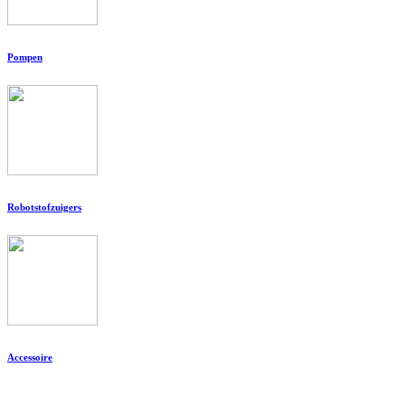
Pompen
Robotstofzuigers
Accessoire