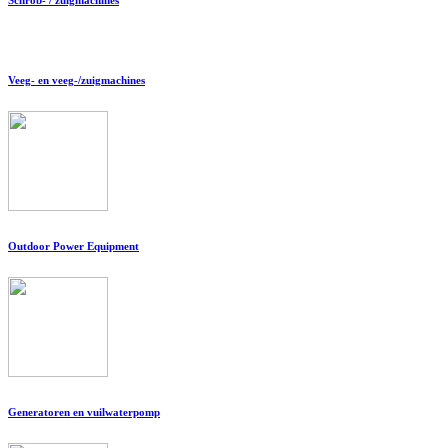
Veeg- en veeg-/zuigmachines
Outdoor Power Equipment
Generatoren en vuilwaterpomp