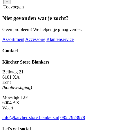
+
aantal
Toevoegen
Niet gevonden wat je zocht?
Geen probleem! We helpen je graag verder.
Assortiment
Accessoire
Klantenservice
Contact
Kärcher Store Blankers
Bellweg 21
6101 XA
Echt
(hoofdvestiging)
Moesdijk 12F
6004 AX
Weert
info@karcher-store-blankers.nl
085-7923978
Let's get social