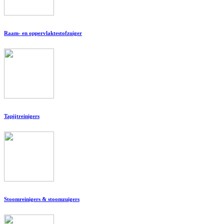
Raam- en oppervlaktestofzuiger
Tapijtreinigers
Stoomreinigers & stoomzuigers