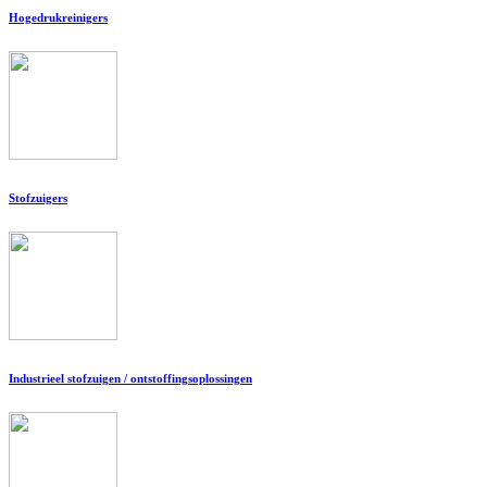
Hogedrukreinigers
Stofzuigers
Industrieel stofzuigen / ontstoffingsoplossingen