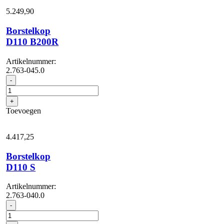
5.249,
90
Borstelkop
D110 B200R
Artikelnummer:
2.763-045.0
Borstelkop
-
D110
B200R
+
aantal
Toevoegen
4.417,
25
Borstelkop
D110 S
Artikelnummer:
2.763-040.0
Borstelkop
-
D110
S