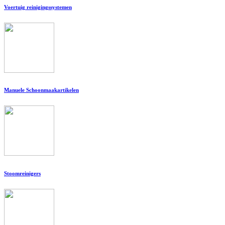
Voertuig reinigingssystemen
Manuele Schoonmaakartikelen
Stoomreinigers