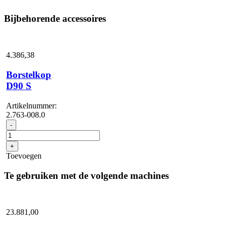
Bijbehorende accessoires
4.386,
38
Borstelkop
D90 S
Artikelnummer:
2.763-008.0
Borstelkop
-
D90
S
+
aantal
Toevoegen
Te gebruiken met de volgende machines
23.881,
00