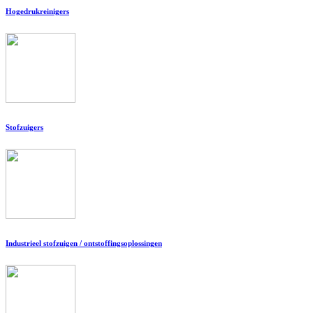
Hogedrukreinigers
Stofzuigers
Industrieel stofzuigen / ontstoffingsoplossingen