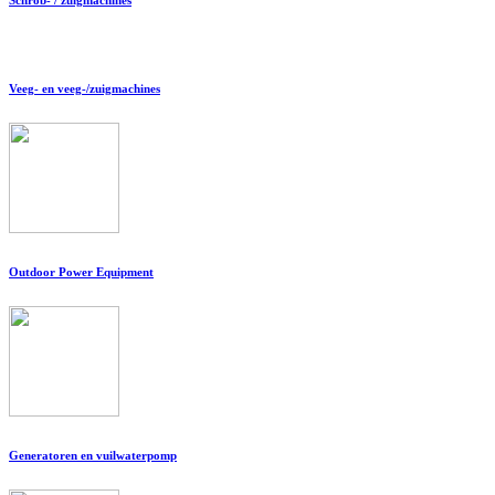
Veeg- en veeg-/zuigmachines
Outdoor Power Equipment
Generatoren en vuilwaterpomp