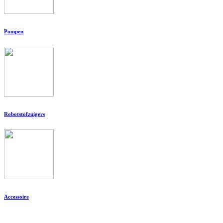
Pompen
Robotstofzuigers
Accessoire