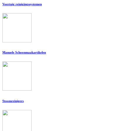
Voertuig reinigingssystemen
Manuele Schoonmaakartikelen
Stoomreinigers