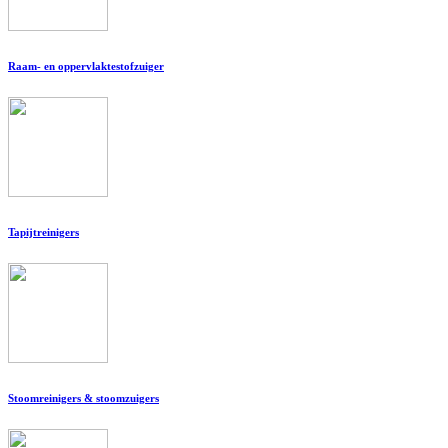
Raam- en oppervlaktestofzuiger
Tapijtreinigers
Stoomreinigers & stoomzuigers