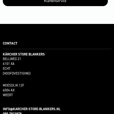
Klantenservice
CONTACT
KÄRCHER STORE BLANKERS
BELLWEG 21
6101 XA
ECHT
(HOOFDVESTIGING)
MOESDIJK 12F
6004 AX
WEERT
INFO@KARCHER-STORE-BLANKERS.NL
085-7923978