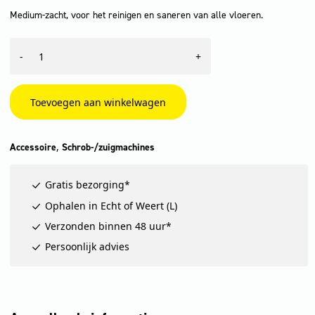
Medium-zacht, voor het reinigen en saneren van alle vloeren.
Pad,
-
+
middelzacht,
rood,
406
mm,
Toevoegen aan winkelwagen
5
x
aantal
,
Accessoire
Schrob-/zuigmachines
Gratis bezorging*
Ophalen in Echt of Weert (L)
Verzonden binnen 48 uur*
Persoonlijk advies