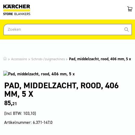
Accessoire
Schrob-/zuigmachines
Pad, middelzacht, rood, 406 mm, 5 x
PAD, MIDDELZACHT, ROOD, 406
MM, 5 X
85,
21
(Incl BTW:
103,10
)
Artikelnummer: 6.371-147.0