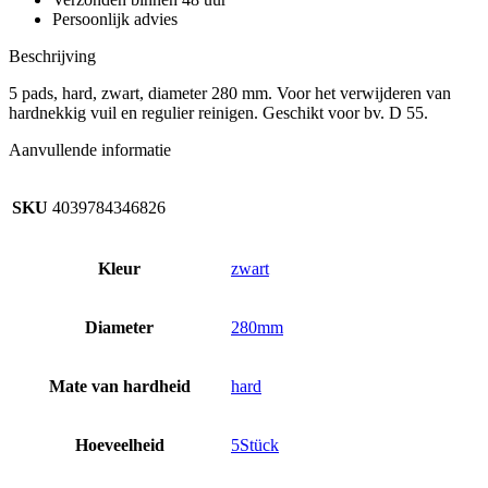
aantal
Persoonlijk advies
Beschrijving
5 pads, hard, zwart, diameter 280 mm. Voor het verwijderen van
hardnekkig vuil en regulier reinigen. Geschikt voor bv. D 55.
Aanvullende informatie
SKU
4039784346826
Kleur
zwart
Diameter
280mm
Mate van hardheid
hard
Hoeveelheid
5Stück