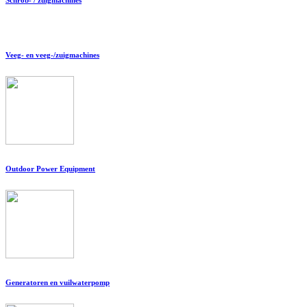
Veeg- en veeg-/zuigmachines
Outdoor Power Equipment
Generatoren en vuilwaterpomp