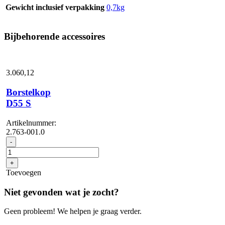
Gewicht inclusief verpakking
0,7kg
Bijbehorende accessoires
3.060,
12
Borstelkop
D55 S
Artikelnummer:
2.763-001.0
Borstelkop
-
D55
S
+
aantal
Toevoegen
Niet gevonden wat je zocht?
Geen probleem! We helpen je graag verder.