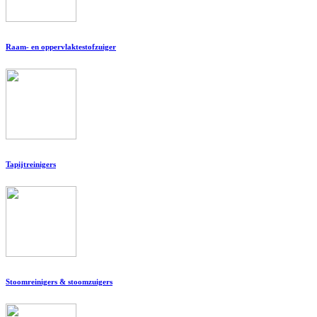
Raam- en oppervlaktestofzuiger
Tapijtreinigers
Stoomreinigers & stoomzuigers