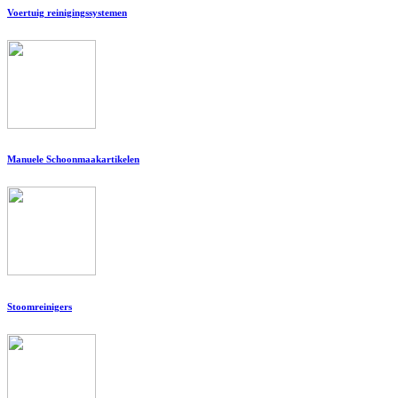
Voertuig reinigingssystemen
Manuele Schoonmaakartikelen
Stoomreinigers