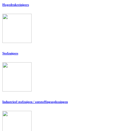
Hogedrukreinigers
Stofzuigers
Industrieel stofzuigen / ontstoffingsoplossingen