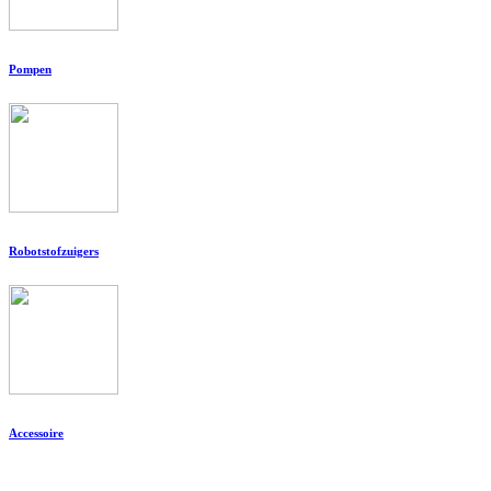
Pompen
Robotstofzuigers
Accessoire