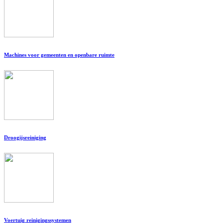
Machines voor gemeenten en openbare ruimte
Droogijsreiniging
Voertuig reinigingssystemen