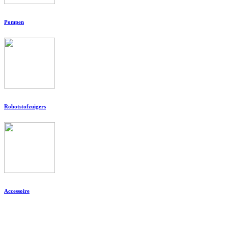
Pompen
Robotstofzuigers
Accessoire