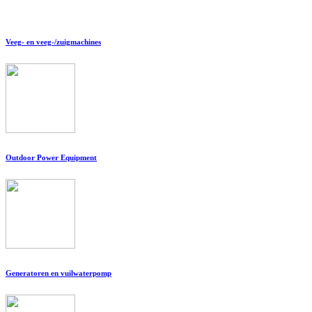
Veeg- en veeg-/zuigmachines
Outdoor Power Equipment
Generatoren en vuilwaterpomp