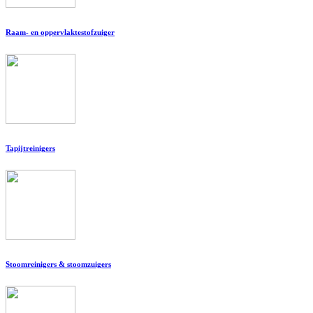
Raam- en oppervlaktestofzuiger
Tapijtreinigers
Stoomreinigers & stoomzuigers