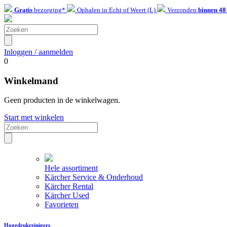
Gratis
bezorging*
Ophalen in Echt of Weert (L)
Verzonden
binnen 48
Inloggen / aanmelden
0
Winkelmand
Geen producten in de winkelwagen.
Start met winkelen
Hele assortiment
Kärcher Service & Onderhoud
Kärcher Rental
Kärcher Used
Favorieten
Hogedrukreinigers