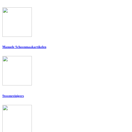
Manuele Schoonmaakartikelen
Stoomreinigers