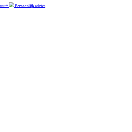
 uur*
Persoonlijk
advies