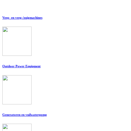
Veeg- en veeg-/zuigmachines
Outdoor Power Equipment
Generatoren en vuilwaterpomp