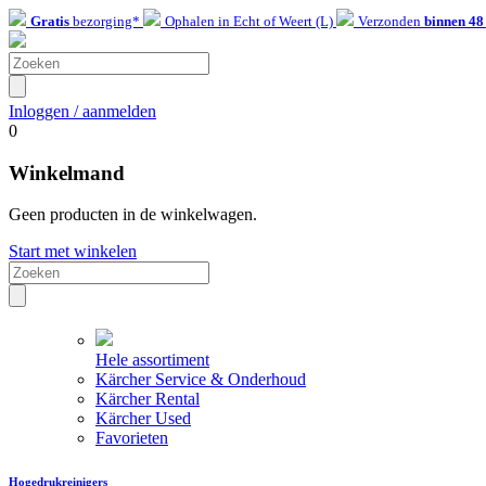
Gratis
bezorging*
Ophalen in Echt of Weert (L)
Verzonden
binnen 48
Inloggen / aanmelden
0
Winkelmand
Geen producten in de winkelwagen.
Start met winkelen
Hele assortiment
Kärcher Service & Onderhoud
Kärcher Rental
Kärcher Used
Favorieten
Hogedrukreinigers