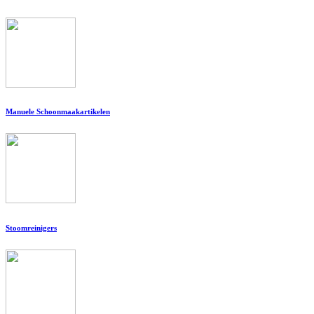
Manuele Schoonmaakartikelen
Stoomreinigers