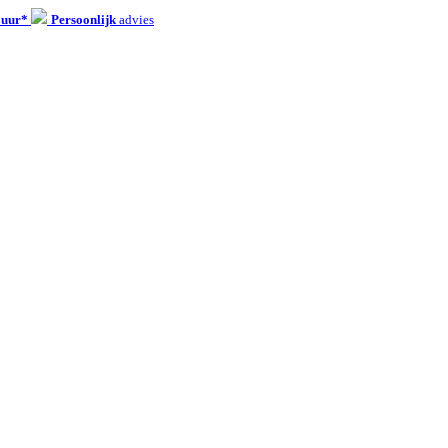
 uur*
Persoonlijk
advies