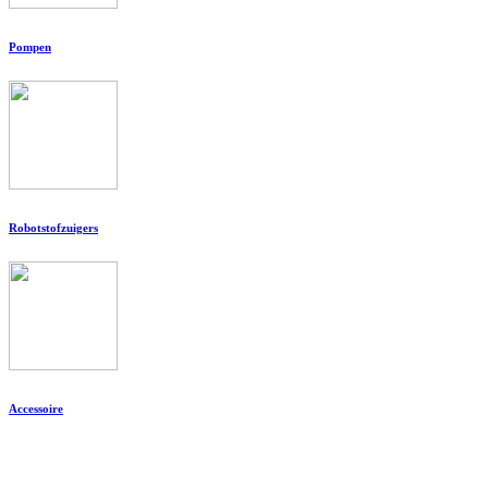
Pompen
Robotstofzuigers
Accessoire