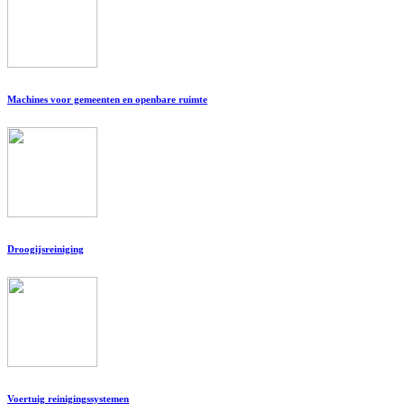
Machines voor gemeenten en openbare ruimte
Droogijsreiniging
Voertuig reinigingssystemen