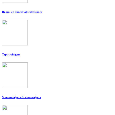
Raam- en oppervlaktestofzuiger
Tapijtreinigers
Stoomreinigers & stoomzuigers