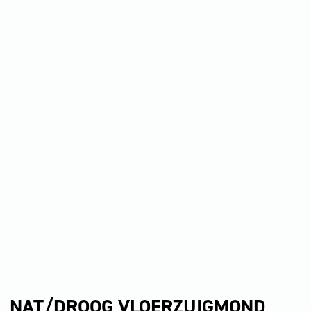
NAT/DROOG VLOERZUIGMOND