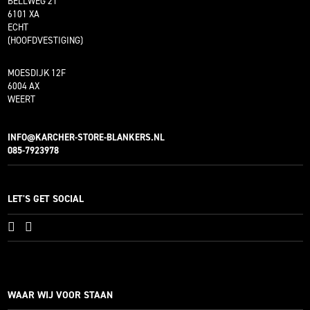
BELLWEG 21
6101 XA
ECHT
(HOOFDVESTIGING)
MOESDIJK 12F
6004 AX
WEERT
INFO@KARCHER-STORE-BLANKERS.NL
085-7923978
LET'S GET SOCIAL
WAAR WIJ VOOR STAAN