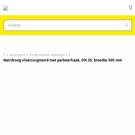
Accessoire
Professionele stofzuigers
Nat/droog vloerzuigmond met parkeerhaak, DN 35, breedte 300 mm