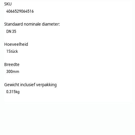
SKU
4066529064516
Standaard nominale diameter:
DN 35
Hoeveelheid
1Stück
Breedte
300mm
Gewicht inclusief verpakking
0.315kg