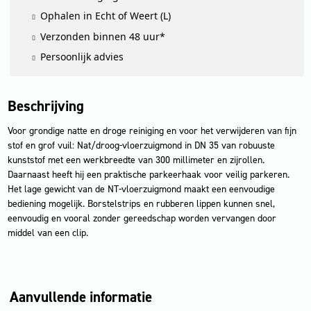
aantal
Ophalen in Echt of Weert (L)
Verzonden binnen 48 uur*
Persoonlijk advies
Beschrijving
Voor grondige natte en droge reiniging en voor het verwijderen van fijn
stof en grof vuil: Nat/droog-vloerzuigmond in DN 35 van robuuste
kunststof met een werkbreedte van 300 millimeter en zijrollen.
Daarnaast heeft hij een praktische parkeerhaak voor veilig parkeren.
Het lage gewicht van de NT-vloerzuigmond maakt een eenvoudige
bediening mogelijk. Borstelstrips en rubberen lippen kunnen snel,
eenvoudig en vooral zonder gereedschap worden vervangen door
middel van een clip.
Aanvullende informatie