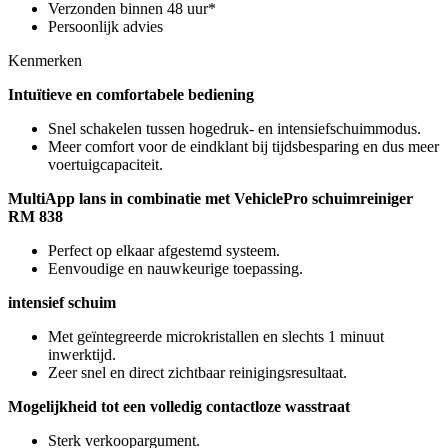
Verzonden binnen 48 uur*
Persoonlijk advies
Kenmerken
Intuïtieve en comfortabele bediening
Snel schakelen tussen hogedruk- en intensiefschuimmodus.
Meer comfort voor de eindklant bij tijdsbesparing en dus meer
voertuigcapaciteit.
MultiApp lans in combinatie met VehiclePro schuimreiniger
RM 838
Perfect op elkaar afgestemd systeem.
Eenvoudige en nauwkeurige toepassing.
intensief schuim
Met geïntegreerde microkristallen en slechts 1 minuut
inwerktijd.
Zeer snel en direct zichtbaar reinigingsresultaat.
Mogelijkheid tot een volledig contactloze wasstraat
Sterk verkoopargument.