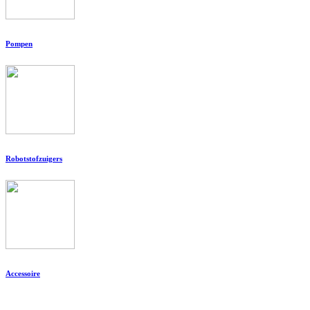
Pompen
Robotstofzuigers
Accessoire