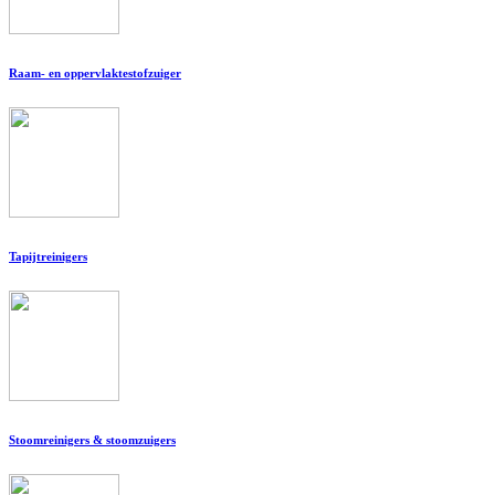
Raam- en oppervlaktestofzuiger
Tapijtreinigers
Stoomreinigers & stoomzuigers