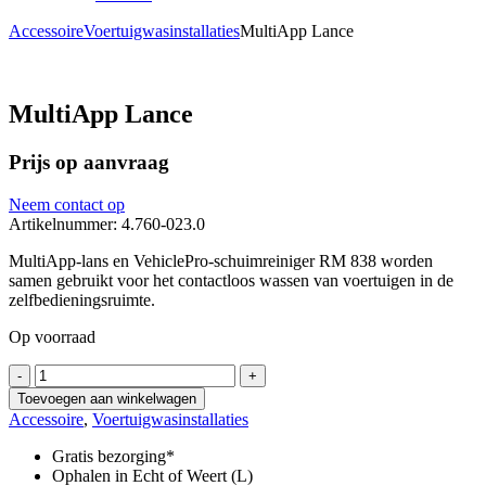
Accessoire
Voertuigwasinstallaties
MultiApp Lance
MultiApp Lance
Prijs op aanvraag
Neem contact op
Artikelnummer: 4.760-023.0
MultiApp-lans en VehiclePro-schuimreiniger RM 838 worden
samen gebruikt voor het contactloos wassen van voertuigen in de
zelfbedieningsruimte.
Op voorraad
MultiApp
-
+
Lance
Toevoegen aan winkelwagen
aantal
Accessoire
,
Voertuigwasinstallaties
Gratis bezorging*
Ophalen in Echt of Weert (L)