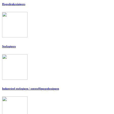
Hogedrukreinigers
Stofzuigers
Industrieel stofzuigen / ontstoffingsoplossingen