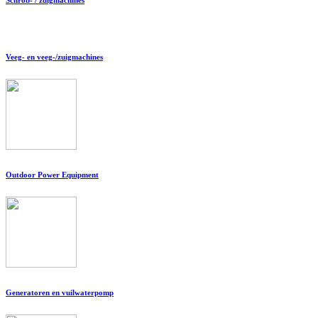
Veeg- en veeg-/zuigmachines
Outdoor Power Equipment
Generatoren en vuilwaterpomp