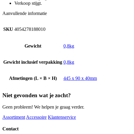
Verkoop stijgt.
Aanvullende informatie
SKU
4054278188010
Gewicht
0,8kg
Gewicht inclusief verpakking
0,8kg
Afmetingen (L × B × H)
445 x 90 x 40mm
Niet gevonden wat je zocht?
Geen probleem! We helpen je graag verder.
Assortiment
Accessoire
Klantenservice
Contact