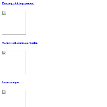
Voertuig reinigingssystemen
Manuele Schoonmaakartikelen
Stoomreinigers