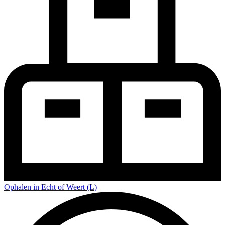
Ophalen in Echt of Weert (L)