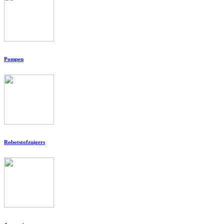
Pompen
Robotstofzuigers