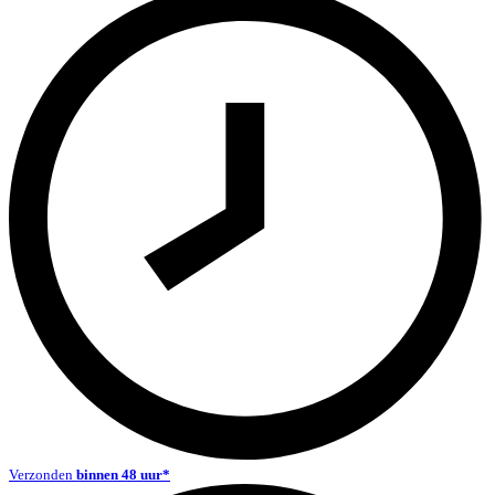
Verzonden
binnen 48 uur*