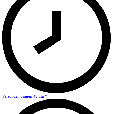
Verzonden
binnen 48 uur*