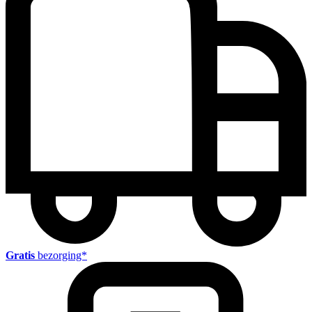
Gratis
bezorging*