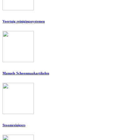
Voertuig reinigingssystemen
Manuele Schoonmaakartikelen
Stoomreinigers