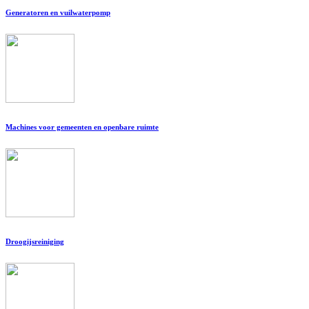
Generatoren en vuilwaterpomp
Machines voor gemeenten en openbare ruimte
Droogijsreiniging