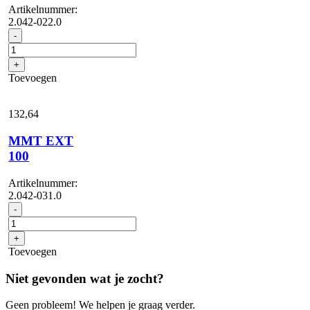
Artikelnummer:
2.042-022.0
Battery
-
Power+
36/60
+
aantal
Toevoegen
132,
64
MMT EXT
100
Artikelnummer:
2.042-031.0
MMT
-
EXT
100
+
aantal
Toevoegen
Niet gevonden wat je zocht?
Geen probleem! We helpen je graag verder.