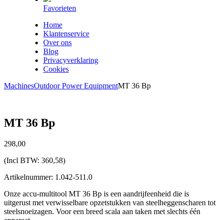
Favorieten
Home
Klantenservice
Over ons
Blog
Privacyverklaring
Cookies
Machines
Outdoor Power Equipment
MT 36 Bp
MT 36 Bp
298,
00
(Incl BTW:
360,58
)
Artikelnummer: 1.042-511.0
Onze accu-multitool MT 36 Bp is een aandrijfeenheid die is
uitgerust met verwisselbare opzetstukken van steelheggenscharen tot
steelsnoeizagen. Voor een breed scala aan taken met slechts één