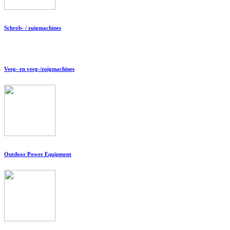
Schrob- / zuigmachines
Veeg- en veeg-/zuigmachines
Outdoor Power Equipment