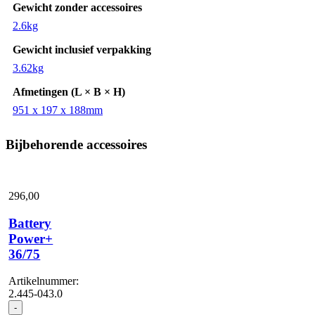
Gewicht zonder accessoires
2.6kg
Gewicht inclusief verpakking
3.62kg
Afmetingen (L × B × H)
951 x 197 x 188mm
Bijbehorende accessoires
296,
00
Battery
Power+
36/75
Artikelnummer:
2.445-043.0
Battery
-