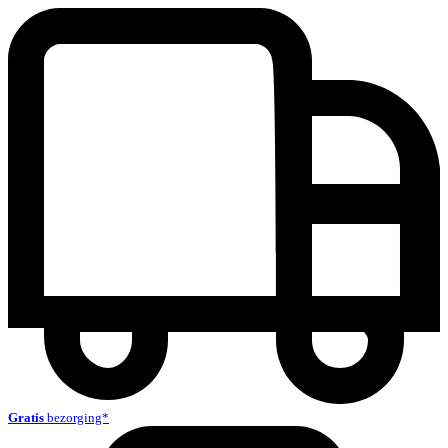
Gratis
bezorging*