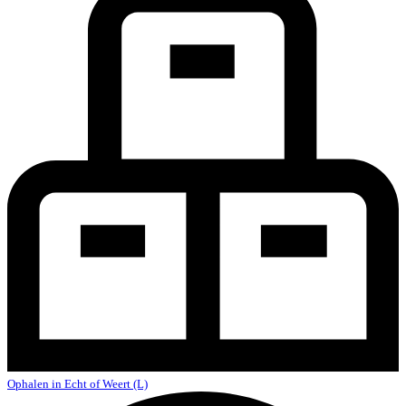
Ophalen in Echt of Weert (L)