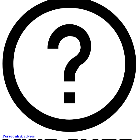
Persoonlijk
advies