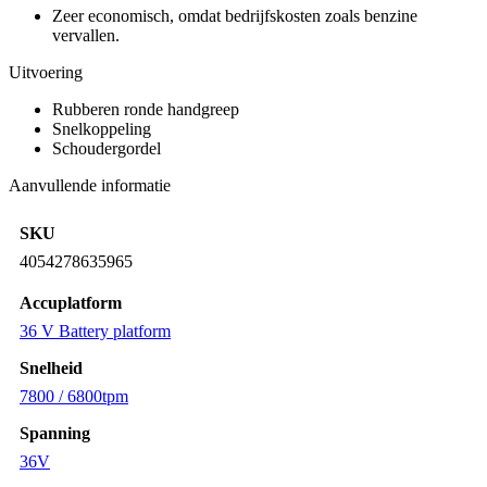
Zeer economisch, omdat bedrijfskosten zoals benzine
vervallen.
Uitvoering
Rubberen ronde handgreep
Snelkoppeling
Schoudergordel
Aanvullende informatie
SKU
4054278635965
Accuplatform
36 V Battery platform
Snelheid
7800 / 6800tpm
Spanning
36V