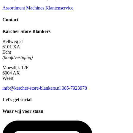
Assortiment
Machines
Klantenservice
Contact
Kärcher Store Blankers
Bellweg 21
6101 XA
Echt
(hoofdvestiging)
Moesdijk 12F
6004 AX
Weert
info@karcher-store-blankers.nl
085-7923978
Let's get social
Waar wij voor staan