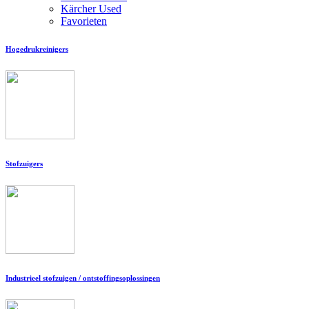
Kärcher Used
Favorieten
Hogedrukreinigers
Stofzuigers
Industrieel stofzuigen / ontstoffingsoplossingen