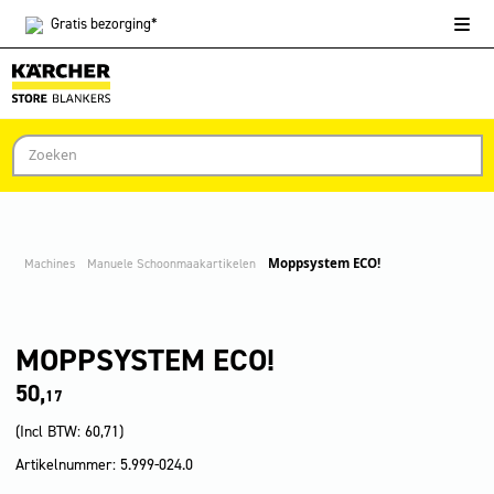
Gratis
bezorging*
Machines
Manuele Schoonmaakartikelen
Moppsystem ECO!
MOPPSYSTEM ECO!
50,
17
(Incl BTW:
60,71
)
Artikelnummer: 5.999-024.0