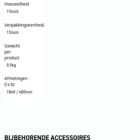
Hoeveelheid
1Stück
Verpakkingseenheid.
1Stück
Gewicht
per
product
0,9kg
Afmetingen
(l x b)
1840 / 400mm
BIJBEHORENDE ACCESSOIRES