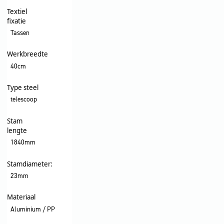
Textiel
fixatie
Tassen
Werkbreedte
40cm
Type steel
telescoop
Stam
lengte
1840mm
Stamdiameter:
23mm
Materiaal
Aluminium / PP