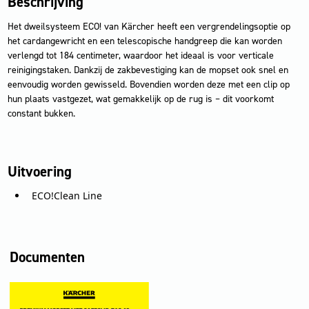
Beschrijving
Het dweilsysteem ECO! van Kärcher heeft een vergrendelingsoptie op
het cardangewricht en een telescopische handgreep die kan worden
verlengd tot 184 centimeter, waardoor het ideaal is voor verticale
reinigingstaken. Dankzij de zakbevestiging kan de mopset ook snel en
eenvoudig worden gewisseld. Bovendien worden deze met een clip op
hun plaats vastgezet, wat gemakkelijk op de rug is – dit voorkomt
constant bukken.
Uitvoering
ECO!Clean Line
Documenten