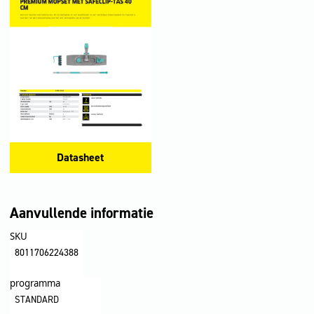
Datasheet
Aanvullende informatie
SKU
8011706224388
programma
STANDARD