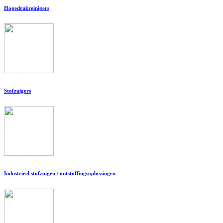
Hogedrukreinigers
Stofzuigers
Industrieel stofzuigen / ontstoffingsoplossingen