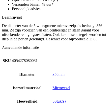
aantal
Verzonden binnen 48 uur*
Persoonlijk advies
Beschrijving
De diameter van de 5 witte/groene microvezelpads bedraagt 356
mm. Ze zijn voorzien van een centreergat en staan garant voor
uitstekende reinigingsresultaten. Ook keramische tegels worden tot
diep in de poriën gereinigd. Geschikt voor bijvoorbeeld D 65.
Aanvullende informatie
SKU
4054278080031
Diameter
356mm
borstel materiaal
Microvezel
Hoeveelheid
5Stuk(s)