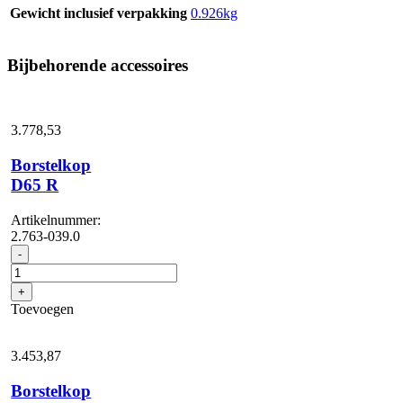
Gewicht inclusief verpakking
0.926kg
Bijbehorende accessoires
3.778,
53
Borstelkop
D65 R
Artikelnummer:
2.763-039.0
Borstelkop
-
D65
R
+
aantal
Toevoegen
3.453,
87
Borstelkop