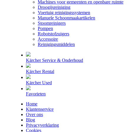
Machines voor gemeenten en openbare ruimte
Droogijsreiniging
Voertuig reinigingssystemen
Manuele Schoonmaakartikelen
Stoomreinigers
Pompen
Robotstofzuigers
Accessoire
Reinigingsmiddelen
Kärcher Service & Onderhoud
Kärcher Rental
Kärcher Used
Favorieten
Home
Klantenservice
Over ons
Blog
Privacyverklaring
Cookies