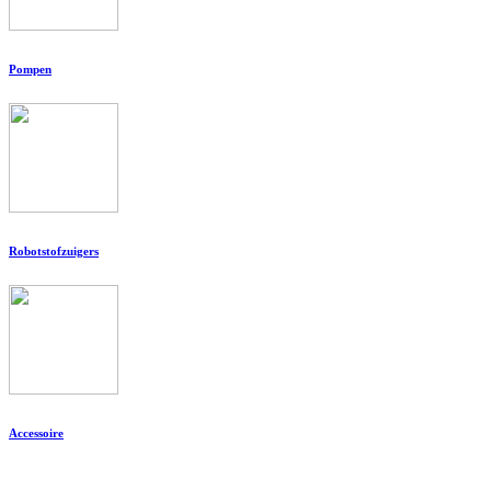
Pompen
Robotstofzuigers
Accessoire