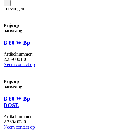
W
+
Bp
Toevoegen
Pack
170Ah+D65+DOSE+Rin...
aantal
Prijs op
aanvraag
B 80 W Bp
Artikelnummer:
2.259-001.0
Neem contact op
Prijs op
aanvraag
B 80 W Bp
DOSE
Artikelnummer:
2.259-002.0
Neem contact op