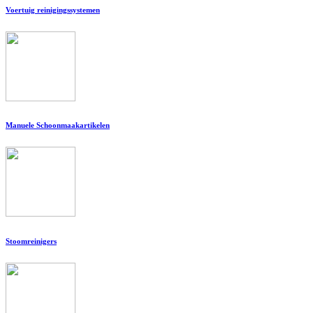
Voertuig reinigingssystemen
Manuele Schoonmaakartikelen
Stoomreinigers