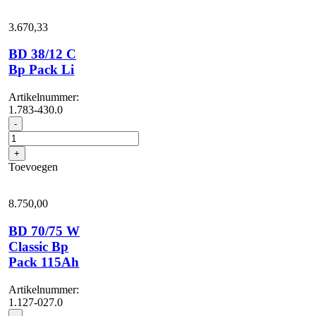
3.670,
33
BD 38/12 C
Bp Pack Li
Artikelnummer:
1.783-430.0
BD
-
38/12
C
+
Bp
Toevoegen
Pack
Li
aantal
8.750,
00
BD 70/75 W
Classic Bp
Pack 115Ah
Artikelnummer:
1.127-027.0
BD