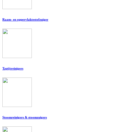
Raam- en oppervlaktestofzuiger
Tapijtreinigers
Stoomreinigers & stoomzuigers