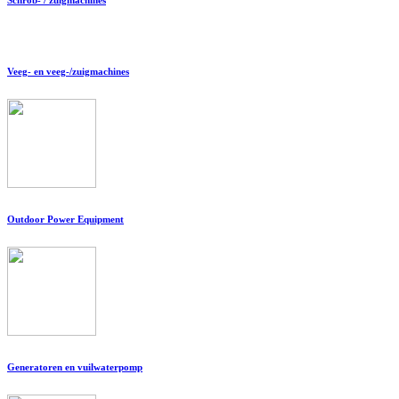
Veeg- en veeg-/zuigmachines
Outdoor Power Equipment
Generatoren en vuilwaterpomp