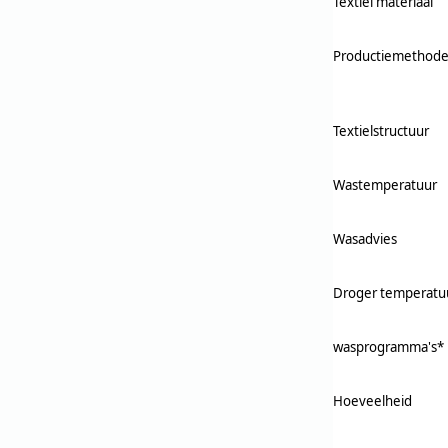
Textiel materiaal
Productiemethode
Textielstructuur
Wastemperatuur
Wasadvies
Droger temperatu
wasprogramma's*
Hoeveelheid