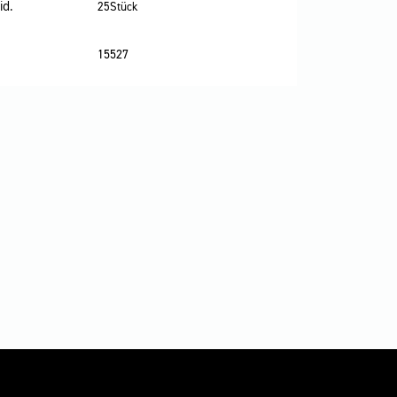
id.
25Stück
15527