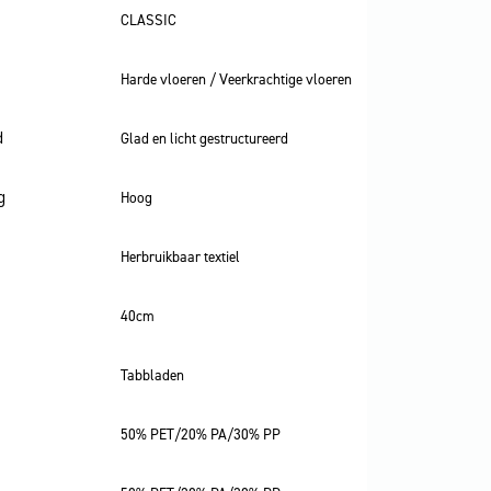
CLASSIC
Harde vloeren / Veerkrachtige vloeren
d
Glad en licht gestructureerd
g
Hoog
Herbruikbaar textiel
40cm
Tabbladen
50% PET/20% PA/30% PP