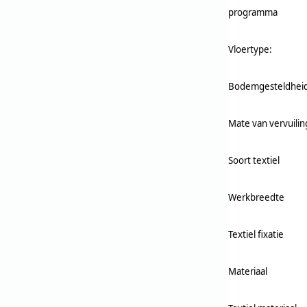
programma
Vloertype:
Bodemgesteldhei
Mate van vervuilin
Soort textiel
Werkbreedte
Textiel fixatie
Materiaal