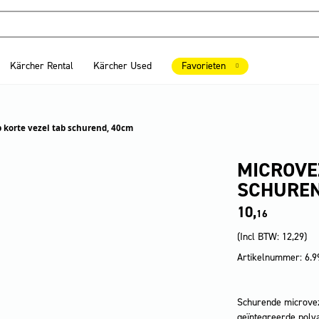
Kärcher Rental
Kärcher Used
Favorieten
 korte vezel tab schurend, 40cm
MICROVE
SCHUREN
10,
16
(Incl BTW:
12,29
)
Artikelnummer: 6.9
Schurende microvez
geïntegreerde poly