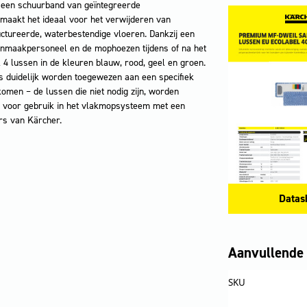
n een schuurband van geïntegreerde
maakt het ideaal voor het verwijderen van
ructureerde, waterbestendige vloeren. Dankzij een
oonmaakpersoneel en de mophoezen tijdens of na het
4 lussen in de kleuren blauw, rood, geel en groen.
 duidelijk worden toegewezen aan een specifiek
komen – de lussen die niet nodig zijn, worden
 voor gebruik in het vlakmopsysteem met een
s van Kärcher.
Datas
Aanvullende 
SKU