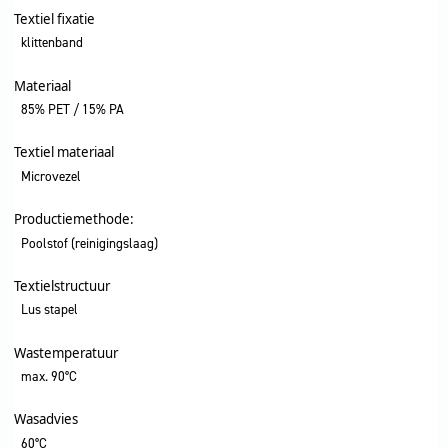
Textiel fixatie
klittenband
Materiaal
85% PET / 15% PA
Textiel materiaal
Microvezel
Productiemethode:
Poolstof (reinigingslaag)
Textielstructuur
Lus stapel
Wastemperatuur
max. 90°C
Wasadvies
60°C