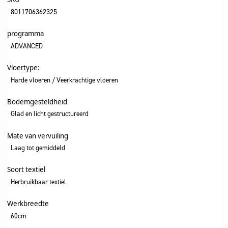
8011706362325
programma
ADVANCED
Vloertype:
Harde vloeren / Veerkrachtige vloeren
Bodemgesteldheid
Glad en licht gestructureerd
Mate van vervuiling
Laag tot gemiddeld
Soort textiel
Herbruikbaar textiel
Werkbreedte
60cm