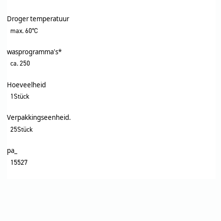
Droger temperatuur
max. 60°C
wasprogramma's*
ca. 250
Hoeveelheid
1Stück
Verpakkingseenheid.
25Stück
pa_
15527