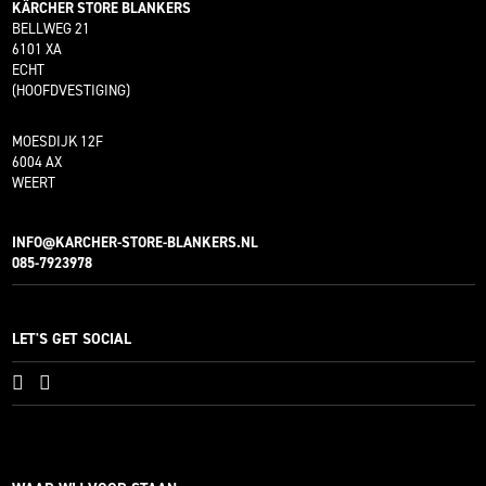
KÄRCHER STORE BLANKERS
BELLWEG 21
6101 XA
ECHT
(HOOFDVESTIGING)
MOESDIJK 12F
6004 AX
WEERT
INFO@KARCHER-STORE-BLANKERS.NL
085-7923978
LET'S GET SOCIAL