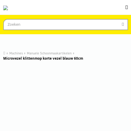
Machines
Manuele Schoonmaakartikelen
Microvezel klittenmop korte vezel blauw 60cm