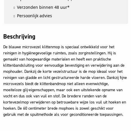
Verzonden binnen 48 uur*
Persoonlijk advies
Beschrijving
De blauwe microvezel klittenmop is speciaal ontwikkeld voor het
reinigen in hygiënegevoelige ruimtes, zoals zorginstellingen. Hij is
gemaakt van hoogwaardige materialen en heeft een praktische
klittenbandsluiting voor eenvoudige bevestiging en verwijdering aan de
mophouder. Dankzij de korte vezelstructuur is de mop ideaal voor het
reinigen van gladde en licht gestructureerde harde vloeren. Dankzij fijne
microvezels biedt de klittenbandmop niet alleen evenwichtige,
moeiteloze glij-eigenschappen, maar ook een uitstekende opname van
vocht en dus ook van vuil en stof. De bredere randen van de
kortevezelmop verwijderen op betrouwbare wijze los vuil uit hoeken en
hoeken. De 60 centimeter brede mophoes is zowel geschikt voor
gebruik met de spuitmethode als voor geconditioneerde toepassingen.