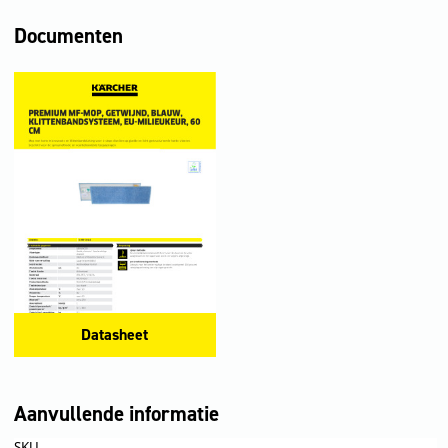
Documenten
Datasheet
Aanvullende informatie
SKU