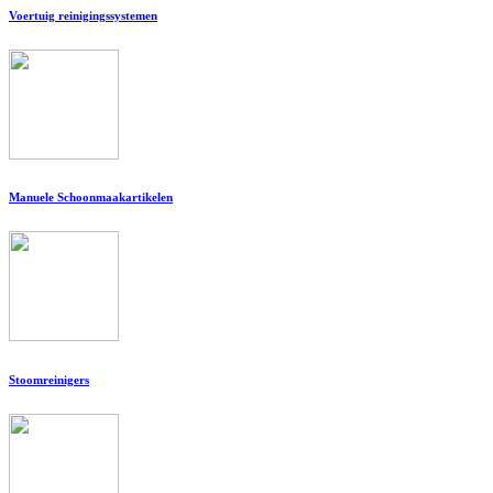
Voertuig reinigingssystemen
Manuele Schoonmaakartikelen
Stoomreinigers