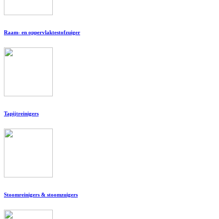
Raam- en oppervlaktestofzuiger
Tapijtreinigers
Stoomreinigers & stoomzuigers