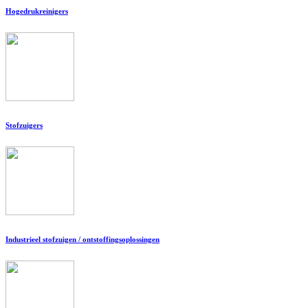
Hogedrukreinigers
Stofzuigers
Industrieel stofzuigen / ontstoffingsoplossingen