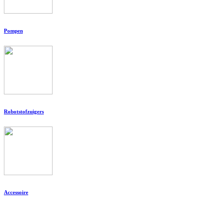
Pompen
Robotstofzuigers
Accessoire