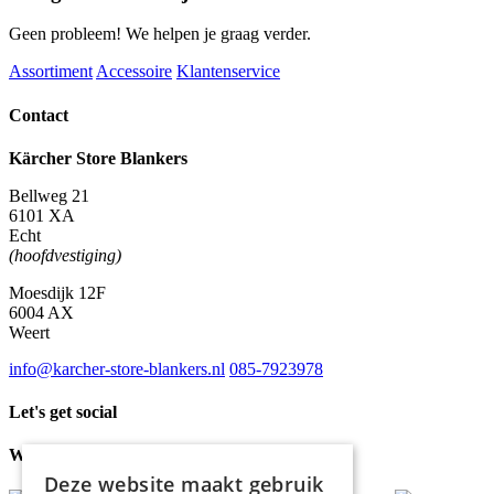
Geen probleem! We helpen je graag verder.
Assortiment
Accessoire
Klantenservice
Contact
Kärcher Store Blankers
Bellweg 21
6101 XA
Echt
(hoofdvestiging)
Moesdijk 12F
6004 AX
Weert
info@karcher-store-blankers.nl
085-7923978
Let's get social
Waar wij voor staan
Deze website maakt gebruik