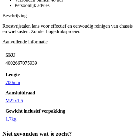
Persoonlijk advies
Beschrijving
Roestvrijstalen lans voor effectief en eenvoudig reinigen van chassis
en wielkasten. Zonder hogedruksproeier.
Aanvullende informatie
SKU
4002667075939
Lengte
700mm
Aansluitdraad
M22x1.5
Gewicht inclusief verpakking
1,7kg
Niet gevonden wat je zocht?