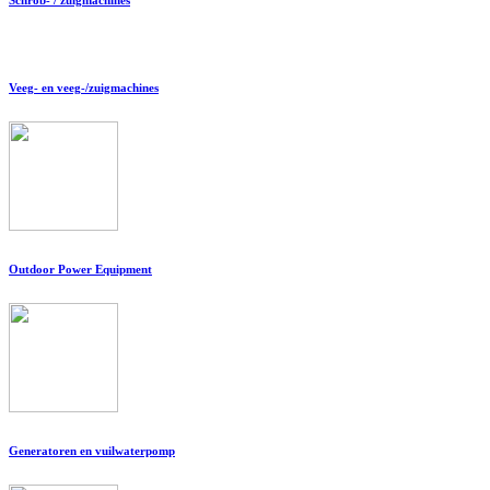
Veeg- en veeg-/zuigmachines
Outdoor Power Equipment
Generatoren en vuilwaterpomp