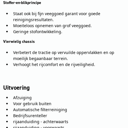
Stoffer-en-blikprincipe
Staat ook bij fijn veeggoed garant voor goede
reinigingsresultaten.
Moeiteloos opnemen van grof veeggoed.
Geringe stofontwikkeling.
Vierwielig chassis
Verbetert de tractie op vervuilde oppervlakken en op
moeilijk begaanbaar terrein.
Verhoogt het rijcomfort en de rijveiligheid.
Uitvoering
Afzuiging
Voor gebruik buiten
Automatische filterreiniging
Bedrijfsurenteller
rijaanduiding - achterwaarts
rijaanduiding - voorwaarts