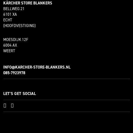
KÄRCHER STORE BLANKERS
BELLWEG 21
6101 XA
ECHT
(HOOFDVESTIGING)
MOESDIJK 12F
6004 AX
WEERT
INFO@KARCHER-STORE-BLANKERS.NL
085-7923978
LET'S GET SOCIAL