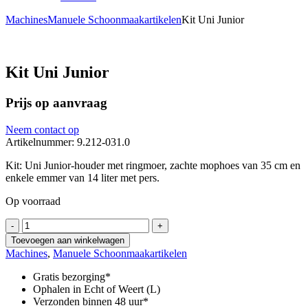
Machines
Manuele Schoonmaakartikelen
Kit Uni Junior
Kit Uni Junior
Prijs op aanvraag
Neem contact op
Artikelnummer: 9.212-031.0
Kit: Uni Junior-houder met ringmoer, zachte mophoes van 35 cm en
enkele emmer van 14 liter met pers.
Op voorraad
Kit
-
+
Uni
Toevoegen aan winkelwagen
Junior
Machines
,
Manuele Schoonmaakartikelen
aantal
Gratis bezorging*
Ophalen in Echt of Weert (L)
Verzonden binnen 48 uur*