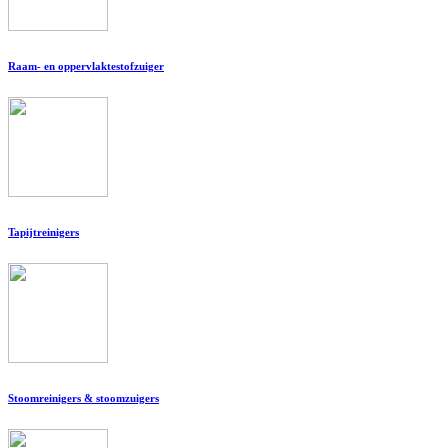
Raam- en oppervlaktestofzuiger
Tapijtreinigers
Stoomreinigers & stoomzuigers