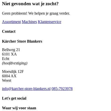
Niet gevonden wat je zocht?
Geen probleem! We helpen je graag verder.
Assortiment
Machines
Klantenservice
Contact
Kärcher Store Blankers
Bellweg 21
6101 XA
Echt
(hoofdvestiging)
Moesdijk 12F
6004 AX
Weert
info@karcher-store-blankers.nl
085-7923978
Let's get social
Waar wij voor staan