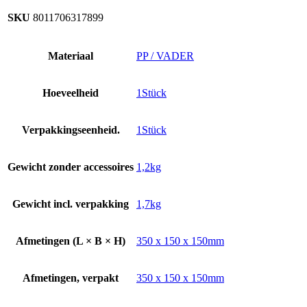
SKU
8011706317899
Materiaal
PP / VADER
Hoeveelheid
1Stück
Verpakkingseenheid.
1Stück
Gewicht zonder accessoires
1,2kg
Gewicht incl. verpakking
1,7kg
Afmetingen (L × B × H)
350 x 150 x 150mm
Afmetingen, verpakt
350 x 150 x 150mm