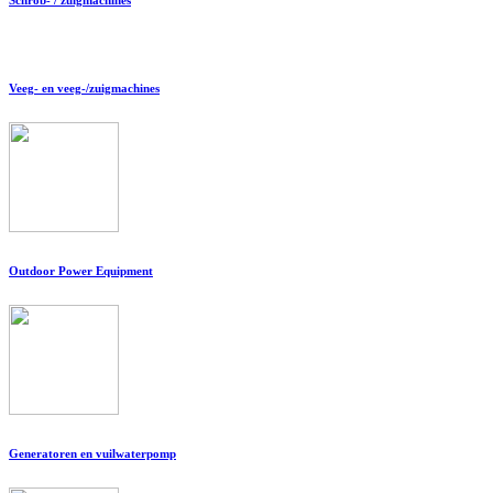
Veeg- en veeg-/zuigmachines
Outdoor Power Equipment
Generatoren en vuilwaterpomp