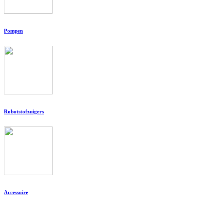
Pompen
Robotstofzuigers
Accessoire