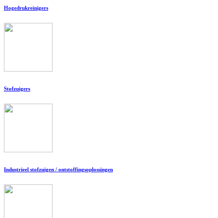
Hogedrukreinigers
Stofzuigers
Industrieel stofzuigen / ontstoffingsoplossingen