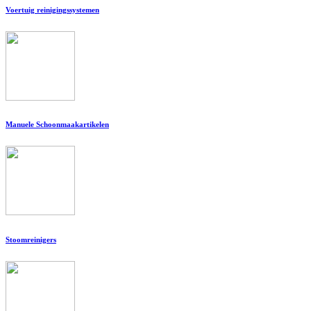
Voertuig reinigingssystemen
Manuele Schoonmaakartikelen
Stoomreinigers