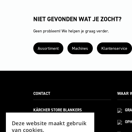
NIET GEVONDEN WAT JE ZOCHT?
Geen probleem! We helpen je graag verder.
Assortiment
Machines
Klantenservice
CONTACT
WAAR W
KÄRCHER STORE BLANKERS
GRA
BELLWEG 21
6101 XA
OPH
Deze website maakt gebruik
ECHT
van cookies.