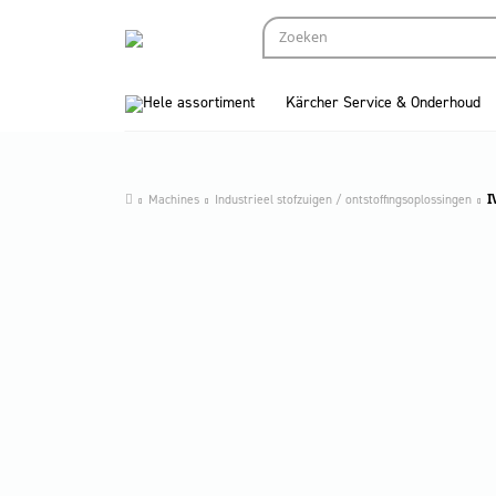
Hele assortiment
Kärcher Service & Onderhoud
Machines
Industrieel stofzuigen / ontstoffingsoplossingen
I