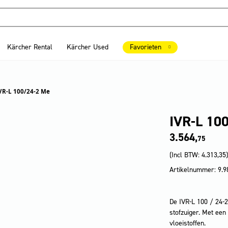
Kärcher Rental
Kärcher Used
Favorieten
VR-L 100/24-2 Me
IVR-L 10
3.564,
75
(Incl BTW:
4.313,35
)
Artikelnummer: 9.9
De IVR-L 100 / 24-2
stofzuiger. Met een
vloeistoffen.