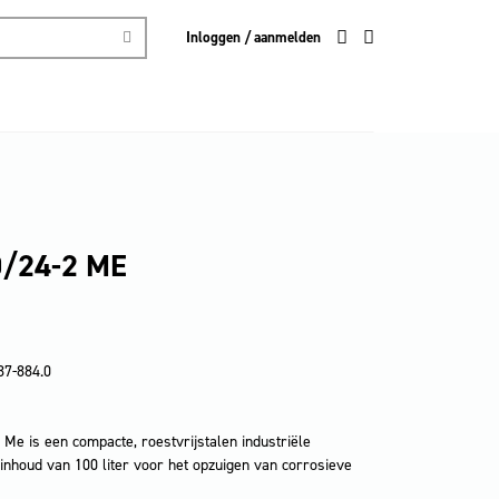
Inloggen / aanmelden
0/24-2 ME
87-884.0
 Me is een compacte, roestvrijstalen industriële
 inhoud van 100 liter voor het opzuigen van corrosieve