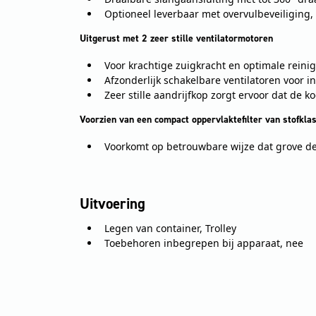
Optioneel leverbaar met overvulbeveiliging, 
Uitgerust met 2 zeer stille ventilatormotoren
Voor krachtige zuigkracht en optimale reinig
Afzonderlijk schakelbare ventilatoren voor i
Zeer stille aandrijfkop zorgt ervoor dat de k
Voorzien van een compact oppervlaktefilter van stofkla
Voorkomt op betrouwbare wijze dat grove de
Uitvoering
Legen van container, Trolley
Toebehoren inbegrepen bij apparaat, nee