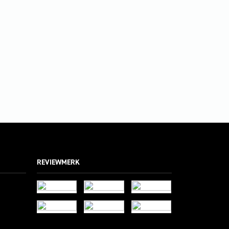
REVIEWMERK