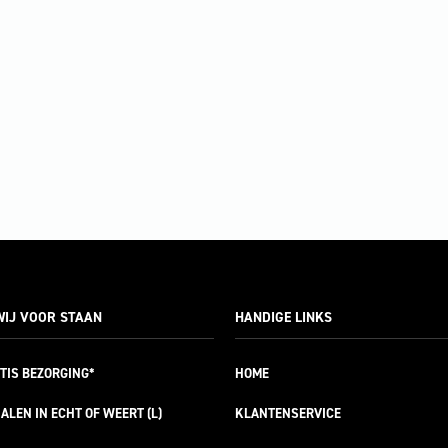
IJ VOOR STAAN
HANDIGE LINKS
TIS
BEZORGING*
HOME
ALEN IN ECHT OF WEERT (L)
KLANTENSERVICE