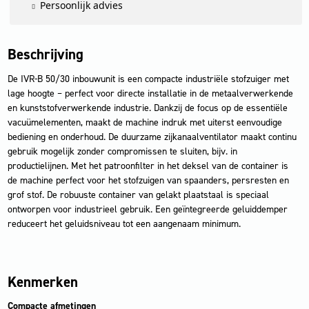
Persoonlijk advies
Beschrijving
De IVR-B 50/30 inbouwunit is een compacte industriële stofzuiger met
lage hoogte – perfect voor directe installatie in de metaalverwerkende
en kunststofverwerkende industrie. Dankzij de focus op de essentiële
vacuümelementen, maakt de machine indruk met uiterst eenvoudige
bediening en onderhoud. De duurzame zijkanaalventilator maakt continu
gebruik mogelijk zonder compromissen te sluiten, bijv. in
productielijnen. Met het patroonfilter in het deksel van de container is
de machine perfect voor het stofzuigen van spaanders, persresten en
grof stof. De robuuste container van gelakt plaatstaal is speciaal
ontworpen voor industrieel gebruik. Een geïntegreerde geluiddemper
reduceert het geluidsniveau tot een aangenaam minimum.
Kenmerken
Compacte afmetingen