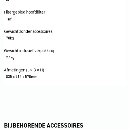
Filtergebied hoofdfilter
1m²
Gewicht zonder accessoires
70kg
Gewicht inclusief verpakking
7,4kg
Afmetingen (L × B × H)
835 x 715 x 570mm
BIJBEHORENDE ACCESSOIRES