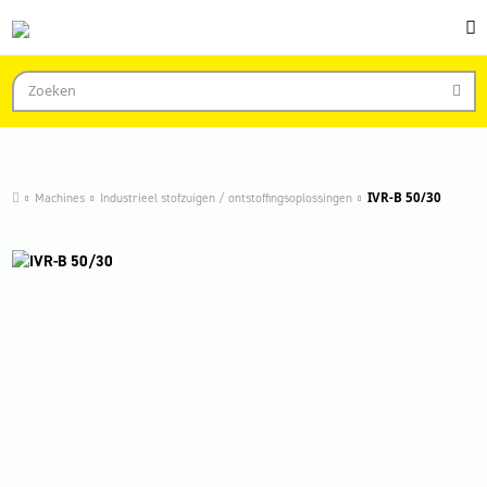
Machines
Industrieel stofzuigen / ontstoffingsoplossingen
IVR-B 50/30