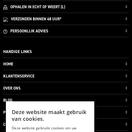
OPHALEN IN ECHT OF WEERT (L)
VERZONDEN
BINNEN 48 UUR*
PERSOONLIJK
ADVIES
HANDIGE LINKS
HOME
KLANTENSERVICE
OVER ONS
BLOG
Deze website maakt gebruik
PRIVACYVERKLARING
van cookies.
COOKIES
Deze website gebruikt cookies om uw