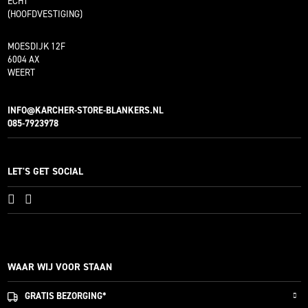
ECHT
(HOOFDVESTIGING)
MOESDIJK 12F
6004 AX
WEERT
INFO@KARCHER-STORE-BLANKERS.NL
085-7923978
LET'S GET SOCIAL
WAAR WIJ VOOR STAAN
GRATIS
BEZORGING*