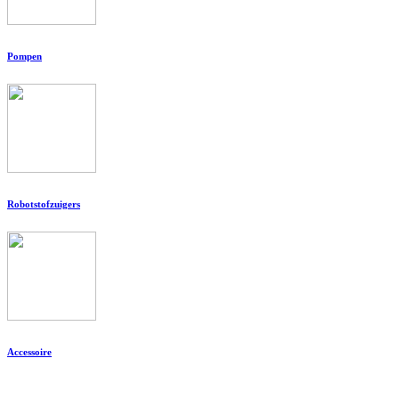
Pompen
Robotstofzuigers
Accessoire