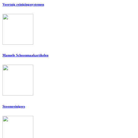
Voertuig reinigingssystemen
Manuele Schoonmaakartikelen
Stoomreinigers