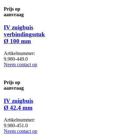
aantal
Prijs op
aanvraag
IV zuigbuis
verbindingsstuk
Ø 100 mm
Artikelnummer:
9.980-449.0
Neem contact op
Prijs op
aanvraag
IV zuigbuis
Ø 42,4 mm
Artikelnummer:
9.980-451.0
Neem contact op