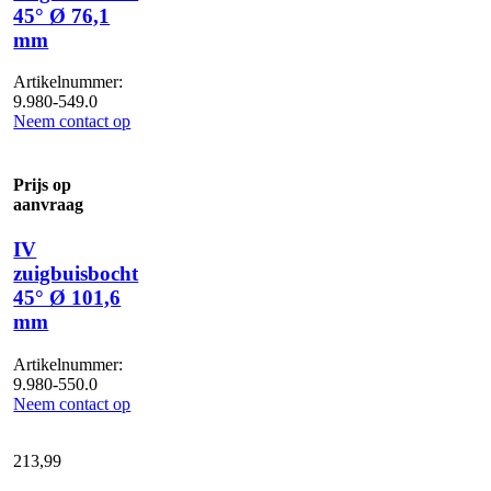
45° Ø 76,1
mm
Artikelnummer:
9.980-549.0
Neem contact op
Prijs op
aanvraag
IV
zuigbuisbocht
45° Ø 101,6
mm
Artikelnummer:
9.980-550.0
Neem contact op
213,
99