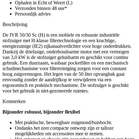
Ophalen in Echt of Weert (L)
Verzonden binnen 48 uur*
Persoonlijk advies
Beschrijving
De IVR 50/30 Sc (H) is een mobiele en robuuste industriële
stofzuiger met H-klasse filtertechnologie en een krachtige,
energiezuinige (IE2) zijkanaalverdichter voor hoge onderdrukken.
Dankzij de driefasige, onderhoudsarme motor met een vermogen
van 3,0 kW is de stofzuiger geluidsarm en geschikt voor continu
gebruik. Een duurzaam, wasbaar pocketfilter en een mechanisch
schudmechanisme voor filterreiniging zorgen voor een constant
hoog zuigvermogen. Het legen van de 50 liter opvangbak gaat
eenvoudig zonder de aandrijfkop te verwijderen via een
ergonomisch en praktisch mechanisme. De stofzuiger is geschikt
voor het gebruik in niet-gezoneerde ruimtes.
Kenmerken
Bijzonder robuust, bijzonder flexibel
Met praktische, beweegbare zuigmond/buisbocht.
Ondanks het zeer compacte ontwerp zijn er talloze
mogelijkheden om accessoires mee te nemen.