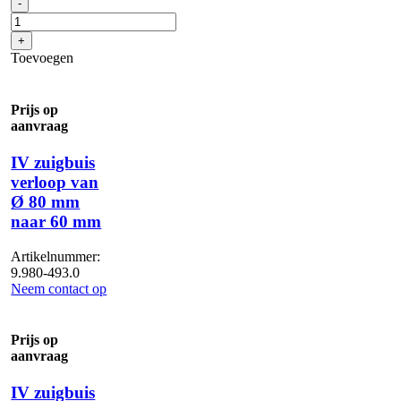
Slang
-
eindstuk
"mannelijk"
+
DN50
Toevoegen
aantal
Prijs op
aanvraag
IV zuigbuis
verloop van
Ø 80 mm
naar 60 mm
Artikelnummer:
9.980-493.0
Neem contact op
Prijs op
aanvraag
IV zuigbuis