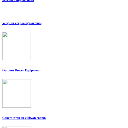
Veeg- en veeg-/zuigmachines
Outdoor Power Equipment
Generatoren en vuilwaterpomp