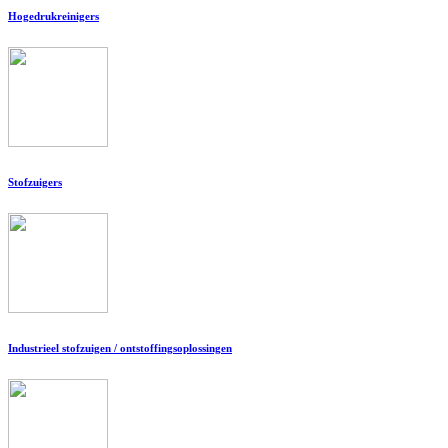
Hogedrukreinigers
Stofzuigers
Industrieel stofzuigen / ontstoffingsoplossingen