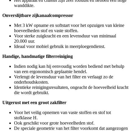
Het apparaat en chassis zijn zeer robuust en hebben een hoge
wanddikte.
Onverslijtbare zijkanaalcompressor
Met 3 kW opname en softstart voor het opzuigen van kleine
hoeveelheden stof en vaste stoffen.
Voor sterke zuigkracht en een levensduur van minimaal
20.000 uur.
Ideaal voor mobiel gebruik in meerploegendienst.
Handige, handmatige filterreiniging
Indien nodig kan hij eenvoudig worden bediend met behulp
van een ergonomisch geplaatste hendel.
Verlengt de levensduur van het filter en verlaagt zo de
onderhoudskosten.
Identieke reinigingsresultaten, ongeacht de hoeveelheid kracht
die wordt gebruikt.
Uitgerust met een groot zakfilter
Voor het veilig opnemen van vaste stoffen en stof tot
stofklasse H.
Ook geschikt voor grote hoeveelheden stof.
De speciale geometrie van het filter voorkomt dat aangezogen