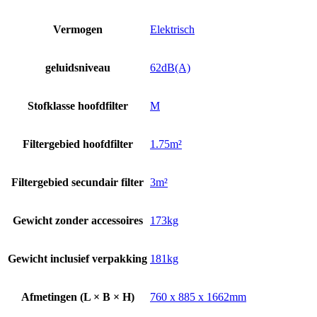
Vermogen
Elektrisch
geluidsniveau
62dB(A)
Stofklasse hoofdfilter
M
Filtergebied hoofdfilter
1.75m²
Filtergebied secundair filter
3m²
Gewicht zonder accessoires
173kg
Gewicht inclusief verpakking
181kg
Afmetingen (L × B × H)
760 x 885 x 1662mm