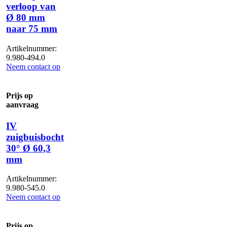
verloop van
Ø 80 mm
naar 75 mm
Artikelnummer:
9.980-494.0
Neem contact op
Prijs op
aanvraag
IV
zuigbuisbocht
30° Ø 60,3
mm
Artikelnummer:
9.980-545.0
Neem contact op
Prijs op