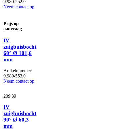
9.980-552.0
Neem contact op
Prijs op
aanvraag
IV
zuigbuisbocht
60° Ø 101,6
mm
Artikelnummer:
9.980-553.0
Neem contact op
209,
39
IV
zuigbuisbocht
90° Ø 60,3
mm