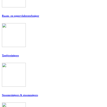
Raam- en oppervlaktestofzuiger
Tapijtreinigers
Stoomreinigers & stoomzuigers