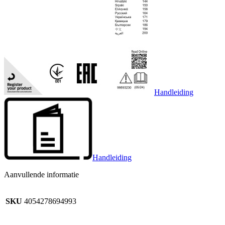
Handleiding
Handleiding
Aanvullende informatie
SKU
4054278694993