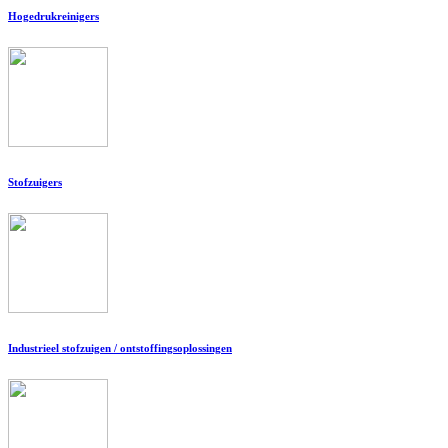
Hogedrukreinigers
Stofzuigers
Industrieel stofzuigen / ontstoffingsoplossingen