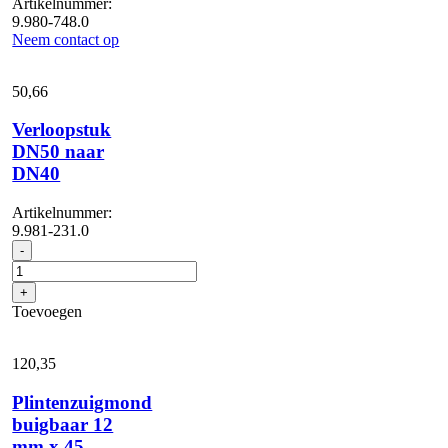
Artikelnummer:
9.980-748.0
Neem contact op
50,
66
Verloopstuk
DN50 naar
DN40
Artikelnummer:
9.981-231.0
Verloopstuk
-
DN50
naar
+
DN40
Toevoegen
aantal
120,
35
Plintenzuigmond
buigbaar 12
mm x 45