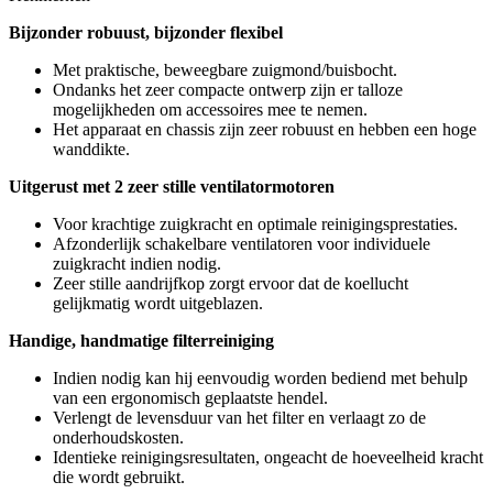
Bijzonder robuust, bijzonder flexibel
Met praktische, beweegbare zuigmond/buisbocht.
Ondanks het zeer compacte ontwerp zijn er talloze
mogelijkheden om accessoires mee te nemen.
Het apparaat en chassis zijn zeer robuust en hebben een hoge
wanddikte.
Uitgerust met 2 zeer stille ventilatormotoren
Voor krachtige zuigkracht en optimale reinigingsprestaties.
Afzonderlijk schakelbare ventilatoren voor individuele
zuigkracht indien nodig.
Zeer stille aandrijfkop zorgt ervoor dat de koellucht
gelijkmatig wordt uitgeblazen.
Handige, handmatige filterreiniging
Indien nodig kan hij eenvoudig worden bediend met behulp
van een ergonomisch geplaatste hendel.
Verlengt de levensduur van het filter en verlaagt zo de
onderhoudskosten.
Identieke reinigingsresultaten, ongeacht de hoeveelheid kracht
die wordt gebruikt.