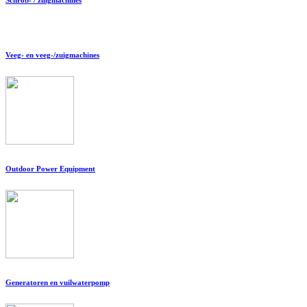
Veeg- en veeg-/zuigmachines
Outdoor Power Equipment
Generatoren en vuilwaterpomp