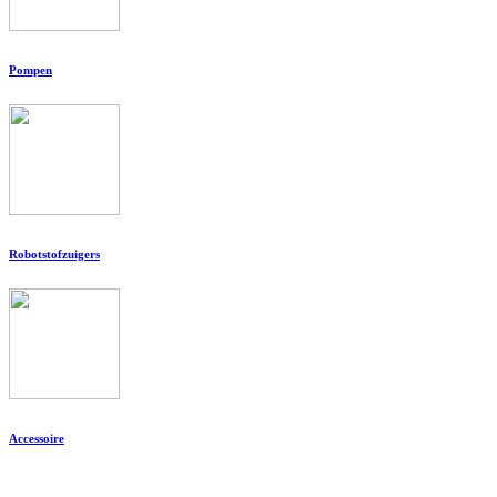
Pompen
Robotstofzuigers
Accessoire