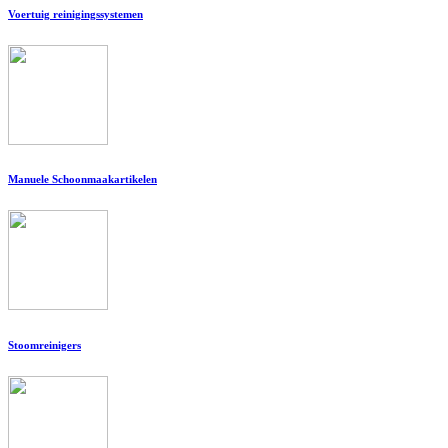
Voertuig reinigingssystemen
Manuele Schoonmaakartikelen
Stoomreinigers