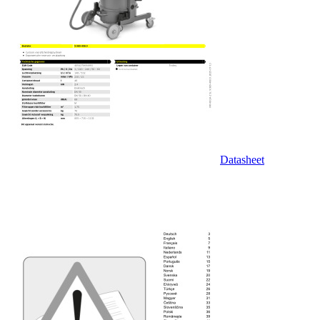
Datasheet