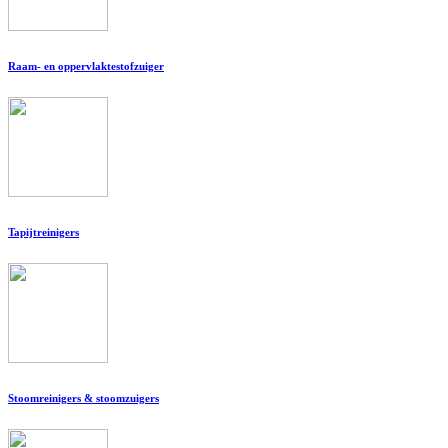
Raam- en oppervlaktestofzuiger
Tapijtreinigers
Stoomreinigers & stoomzuigers