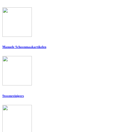
Manuele Schoonmaakartikelen
Stoomreinigers