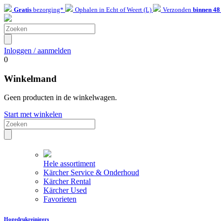
Gratis
bezorging*
Ophalen in Echt of Weert (L)
Verzonden
binnen 48
Inloggen / aanmelden
0
Winkelmand
Geen producten in de winkelwagen.
Start met winkelen
Hele assortiment
Kärcher Service & Onderhoud
Kärcher Rental
Kärcher Used
Favorieten
Hogedrukreinigers