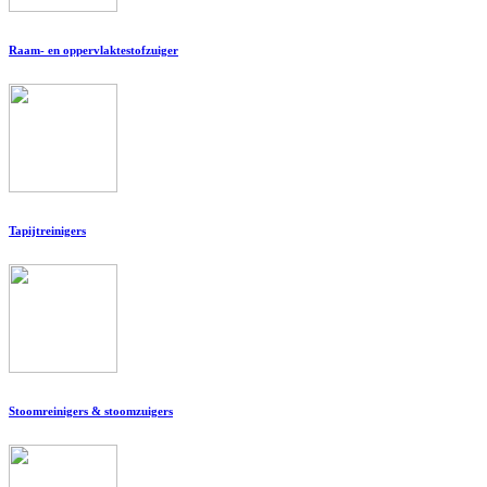
Raam- en oppervlaktestofzuiger
Tapijtreinigers
Stoomreinigers & stoomzuigers