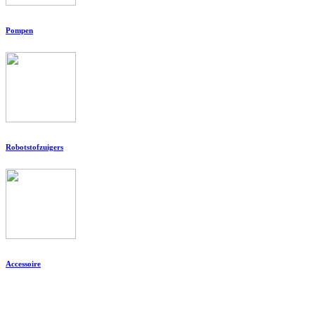
Pompen
Robotstofzuigers
Accessoire