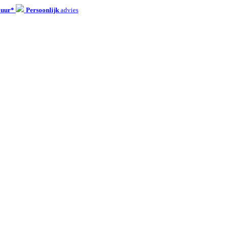
 uur*
Persoonlijk
advies