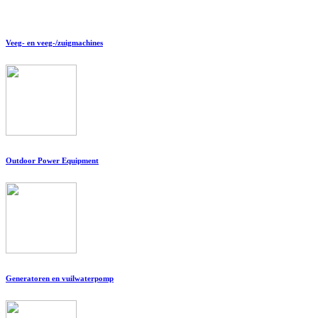
Veeg- en veeg-/zuigmachines
Outdoor Power Equipment
Generatoren en vuilwaterpomp