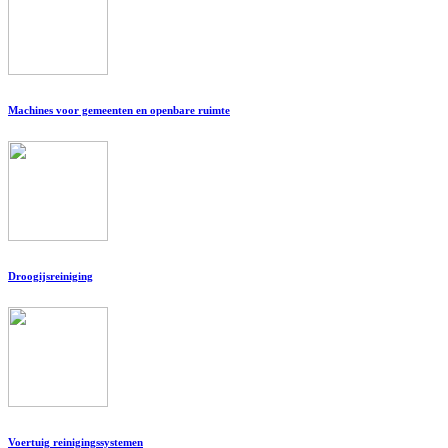
Machines voor gemeenten en openbare ruimte
Droogijsreiniging
Voertuig reinigingssystemen