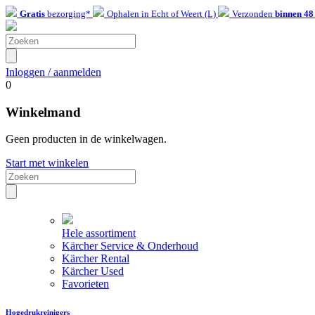
Gratis
bezorging*
Ophalen in Echt of Weert (L)
Verzonden
binnen 48
Inloggen / aanmelden
0
Winkelmand
Geen producten in de winkelwagen.
Start met winkelen
Hele assortiment
Kärcher Service & Onderhoud
Kärcher Rental
Kärcher Used
Favorieten
Hogedrukreinigers