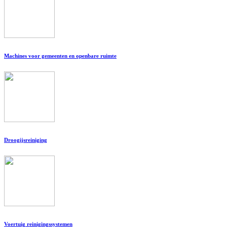
Machines voor gemeenten en openbare ruimte
Droogijsreiniging
Voertuig reinigingssystemen