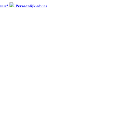
 uur*
Persoonlijk
advies