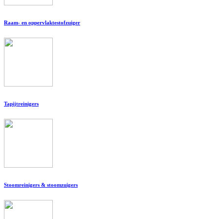
Raam- en oppervlaktestofzuiger
Tapijtreinigers
Stoomreinigers & stoomzuigers