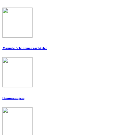
Manuele Schoonmaakartikelen
Stoomreinigers