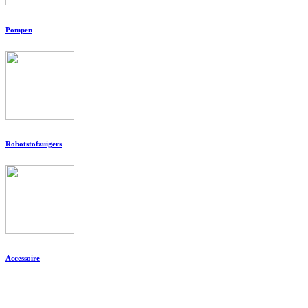
Pompen
Robotstofzuigers
Accessoire