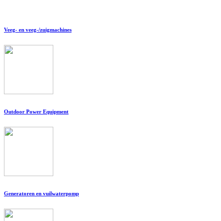
Veeg- en veeg-/zuigmachines
Outdoor Power Equipment
Generatoren en vuilwaterpomp