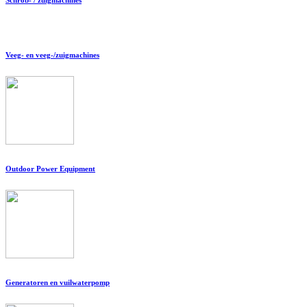
Veeg- en veeg-/zuigmachines
Outdoor Power Equipment
Generatoren en vuilwaterpomp