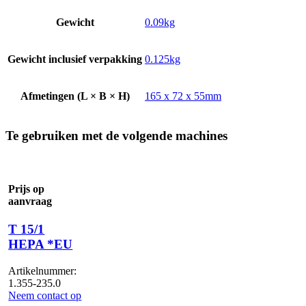
Gewicht
0.09kg
Gewicht inclusief verpakking
0.125kg
Afmetingen (L × B × H)
165 x 72 x 55mm
Te gebruiken met de volgende machines
Prijs op
aanvraag
T 15/1
HEPA *EU
Artikelnummer:
1.355-235.0
Neem contact op