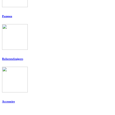
Pompen
Robotstofzuigers
Accessoire