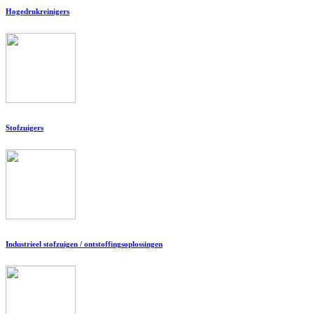
Hogedrukreinigers
Stofzuigers
Industrieel stofzuigen / ontstoffingsoplossingen