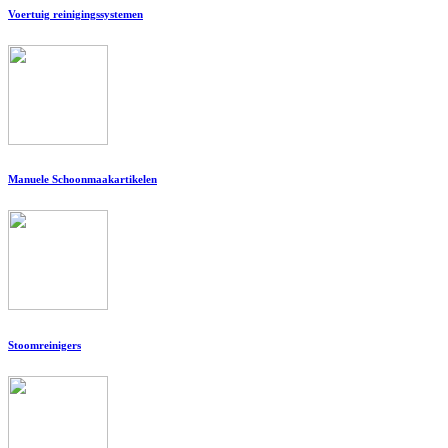
Voertuig reinigingssystemen
Manuele Schoonmaakartikelen
Stoomreinigers