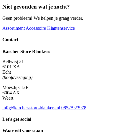
Niet gevonden wat je zocht?
Geen probleem! We helpen je graag verder.
Assortiment
Accessoire
Klantenservice
Contact
Kärcher Store Blankers
Bellweg 21
6101 XA
Echt
(hoofdvestiging)
Moesdijk 12F
6004 AX
Weert
info@karcher-store-blankers.nl
085-7923978
Let's get social
Waar wij voor staan