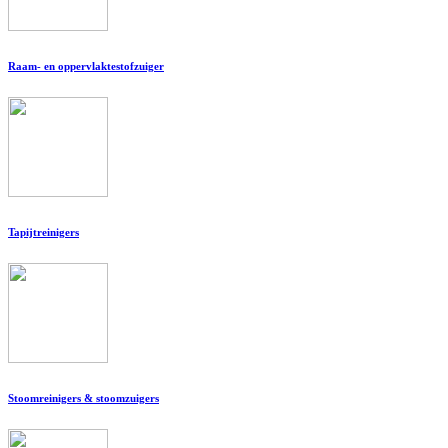
Raam- en oppervlaktestofzuiger
Tapijtreinigers
Stoomreinigers & stoomzuigers