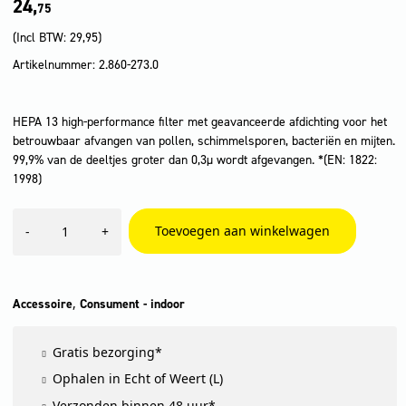
24,
75
(Incl BTW:
29,95
)
Artikelnummer: 2.860-273.0
HEPA 13 high-performance filter met geavanceerde afdichting voor het
betrouwbaar afvangen van pollen, schimmelsporen, bacteriën en mijten.
99,9% van de deeltjes groter dan 0,3µ wordt afgevangen. *(EN: 1822:
1998)
HEPA
Toevoegen aan winkelwagen
-
+
13
Filter*
aantal
,
Accessoire
Consument - indoor
Gratis bezorging*
Ophalen in Echt of Weert (L)
Verzonden binnen 48 uur*