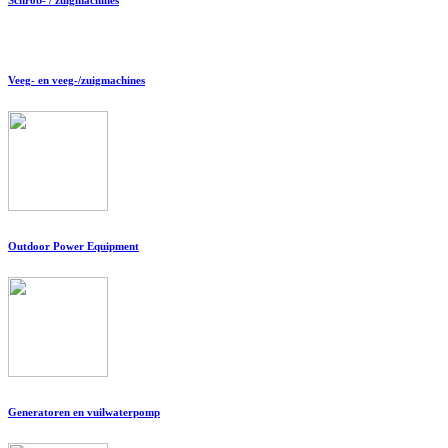
Veeg- en veeg-/zuigmachines
Outdoor Power Equipment
Generatoren en vuilwaterpomp