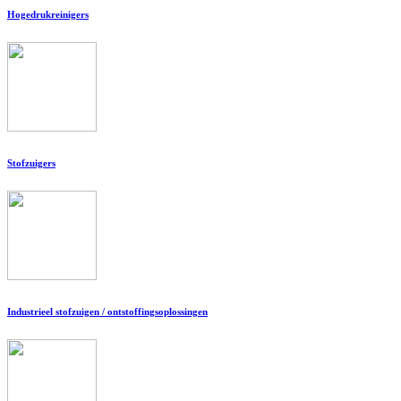
Hogedrukreinigers
Stofzuigers
Industrieel stofzuigen / ontstoffingsoplossingen