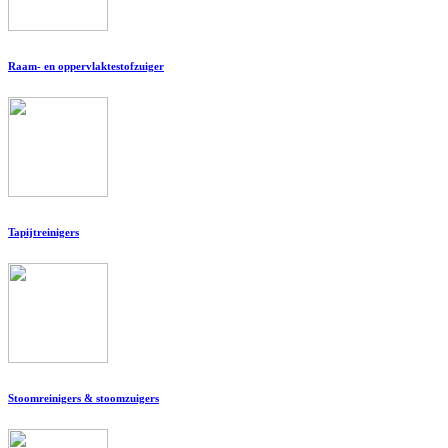
Raam- en oppervlaktestofzuiger
Tapijtreinigers
Stoomreinigers & stoomzuigers