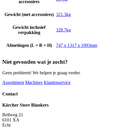
accessoires
Gewicht (met accessoires)
321.3kg
Gewicht inclusief
328.7kg
verpakking
Afmetingen (L × B × H)
747 x 1317 x 1093mm
Niet gevonden wat je zocht?
Geen probleem! We helpen je graag verder.
Assortiment
Machines
Klantenservice
Contact
Kärcher Store Blankers
Bellweg 21
6101 XA
Echt