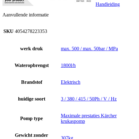
Handleiding
Aanvullende informatie
SKU
4054278223353
werk druk
max. 500 / max. 50bar / MPa
Wateropbrengst
1800l/h
Brandstof
Elektrisch
huidige soort
3 / 380 / 415 / 50Ph / V / Hz
Maximale prestaties Kärcher
Pomp type
krukaspomp
Gewicht zonder
307kg