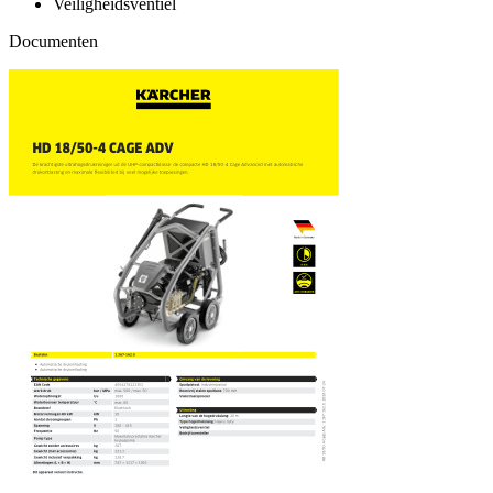
Veiligheidsventiel
Documenten