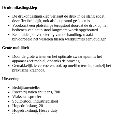
Drukontlastingsklep
De drukontlastingsklep verlaagt de druk in de slang zodat
deze flexibel blijft, ook als het pistool gesloten is.
Voorkomt een plotselinge terugstoot doordat de druk bij het
bedienen van het pistool langzaam wordt opgebouwd.
Een duidelijke verbetering van de handling, maakt
bijvoorbeeld het wisselen tussen werkruimtes eenvoudiger.
Grote mobiliteit
Door de grote wielen en het optimale zwaartepunt is het
apparaat zeer mobiel, ondanks de omvang.
Gemakkelijk te vervoeren, ook op oneffen terrein, dankzij het
praktische kraanoog.
Uitvoering
Bedrijfsurenteller
Roestvrij stalen spuitlans, 700
Vlakstraalsproeier
Spuitpistool, Industriepistool
Hogedrukslang, 20
Hogedrukslang, Heavy duty