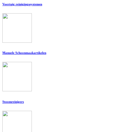
Voertuig reinigingssystemen
Manuele Schoonmaakartikelen
Stoomreinigers