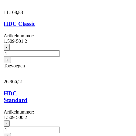
11.168,
83
HDC Classic
Artikelnummer:
1.509-501.2
HDC
-
Classic
aantal
+
Toevoegen
26.966,
51
HDC
Standard
Artikelnummer:
1.509-500.2
HDC
-
Standard
aantal