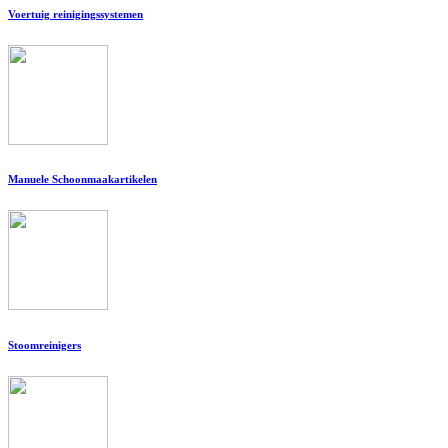
Voertuig reinigingssystemen
Manuele Schoonmaakartikelen
Stoomreinigers