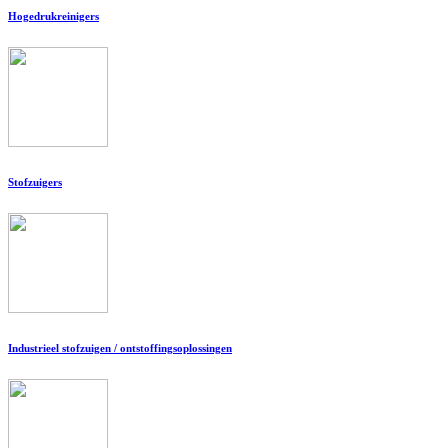
Hogedrukreinigers
Stofzuigers
Industrieel stofzuigen / ontstoffingsoplossingen