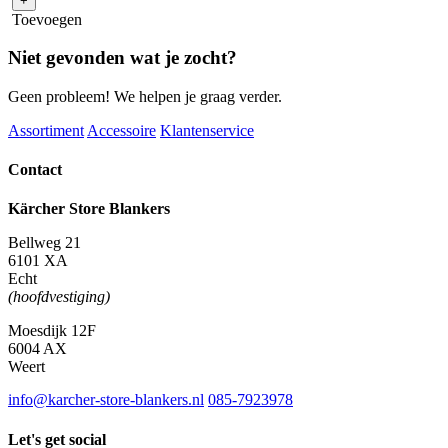
+
Toevoegen
Niet gevonden wat je zocht?
Geen probleem! We helpen je graag verder.
Assortiment
Accessoire
Klantenservice
Contact
Kärcher Store Blankers
Bellweg 21
6101 XA
Echt
(hoofdvestiging)
Moesdijk 12F
6004 AX
Weert
info@karcher-store-blankers.nl
085-7923978
Let's get social