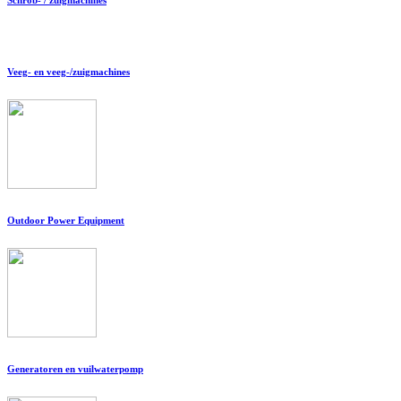
Veeg- en veeg-/zuigmachines
Outdoor Power Equipment
Generatoren en vuilwaterpomp