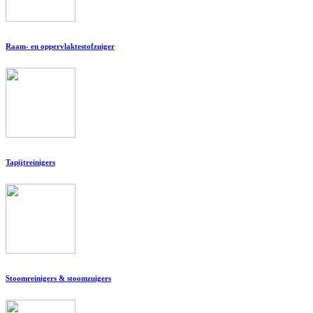
Raam- en oppervlaktestofzuiger
Tapijtreinigers
Stoomreinigers & stoomzuigers