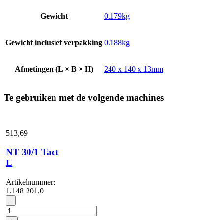
Gewicht
0.179kg
Gewicht inclusief verpakking
0.188kg
Afmetingen (L × B × H)
240 x 140 x 13mm
Te gebruiken met de volgende machines
513,
69
NT 30/1 Tact
L
Artikelnummer:
1.148-201.0
NT
-
30/1
Tact