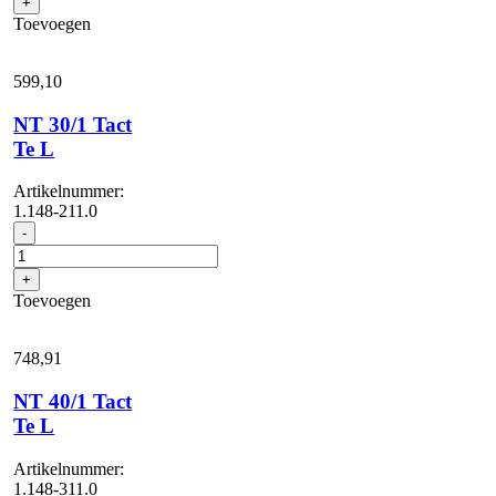
+
L
Toevoegen
aantal
599,
10
NT 30/1 Tact
Te L
Artikelnummer:
1.148-211.0
NT
-
30/1
Tact
+
Te
Toevoegen
L
aantal
748,
91
NT 40/1 Tact
Te L
Artikelnummer:
1.148-311.0