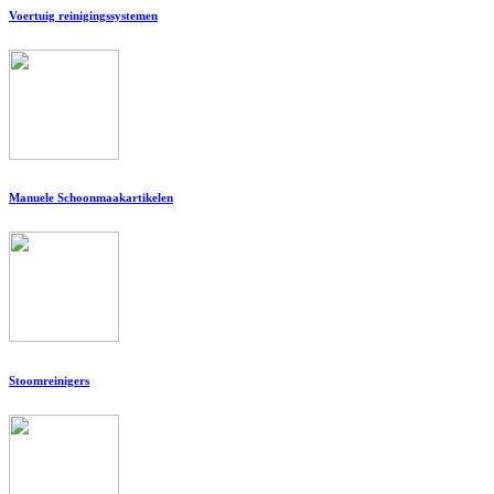
Voertuig reinigingssystemen
Manuele Schoonmaakartikelen
Stoomreinigers