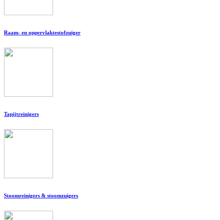
Raam- en oppervlaktestofzuiger
Tapijtreinigers
Stoomreinigers & stoomzuigers