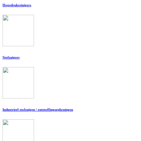
Hogedrukreinigers
Stofzuigers
Industrieel stofzuigen / ontstoffingsoplossingen