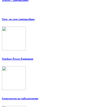
Veeg- en veeg-/zuigmachines
Outdoor Power Equipment
Generatoren en vuilwaterpomp