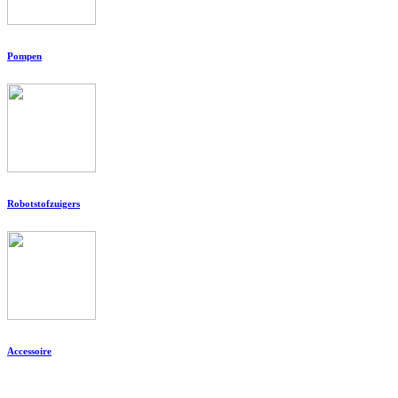
Pompen
Robotstofzuigers
Accessoire