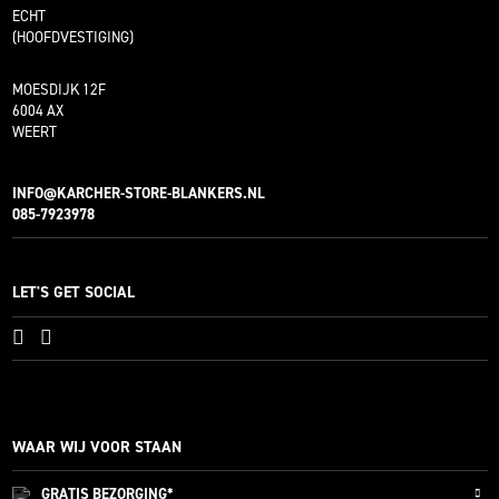
ECHT
(HOOFDVESTIGING)
MOESDIJK 12F
6004 AX
WEERT
INFO@KARCHER-STORE-BLANKERS.NL
085-7923978
LET'S GET SOCIAL
WAAR WIJ VOOR STAAN
GRATIS
BEZORGING*