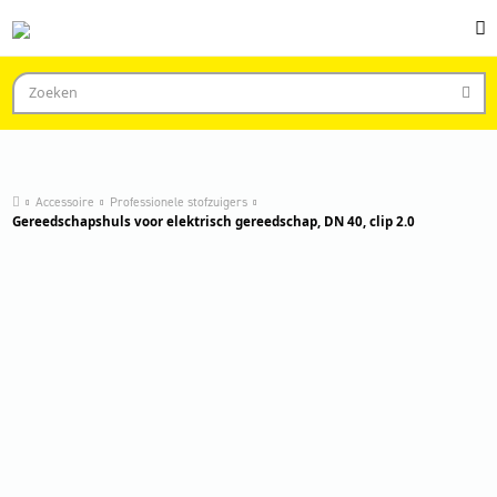
Accessoire
Professionele stofzuigers
Gereedschapshuls voor elektrisch gereedschap, DN 40, clip 2.0