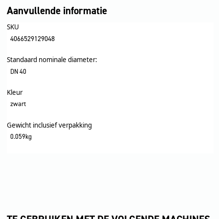
Aanvullende informatie
SKU
4066529129048
Standaard nominale diameter:
DN 40
Kleur
zwart
Gewicht inclusief verpakking
0.059kg