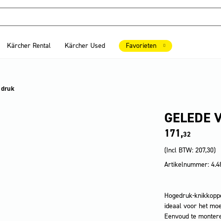
Kärcher Rental
Kärcher Used
Favorieten
 druk
GELEDE 
171,
32
(Incl BTW:
207,30
)
Artikelnummer: 4.4
Hogedruk-knikkoppel
ideaal voor het moe
Eenvoud te montere