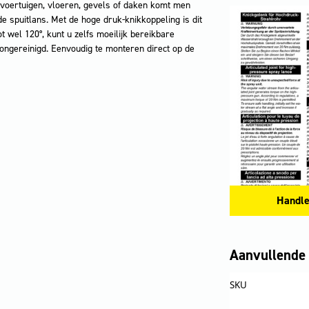
 voertuigen, vloeren, gevels of daken komt men
de spuitlans. Met de hoge druk-knikkoppeling is dit
t wel 120°, kunt u zelfs moeilijk bereikbare
ongereinigd. ​Eenvoudig te monteren direct op de
Handle
Aanvullende 
SKU