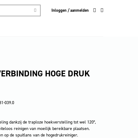
Inloggen / aanmelden
VERBINDING HOGE DRUK
81-039.0
ing dankzij de traploze hoekverstelling tot wel 120°,
iteloos reinigen van moeilijk bereikbare plaatsen.
n op de spuitlans van de hogedrukreiniger.