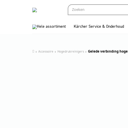
Hele assortiment
Kärcher Service & Onderhoud
Accessoire
Hogedrukreinigers
Gelede verbinding hoge