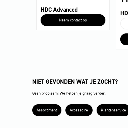
HDC Advanced
HD
Neem contact op
H
Cl
aa
NIET GEVONDEN WAT JE ZOCHT?
Geen probleem! We helpen je graag verder.
Assortiment
Accessoire
Klantenservice