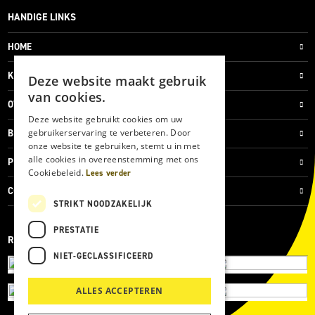
HANDIGE LINKS
HOME
KLANTENSERVICE
Deze website maakt gebruik
van cookies.
OVER ONS
Deze website gebruikt cookies om uw
gebruikerservaring te verbeteren. Door
BLOG
onze website te gebruiken, stemt u in met
alle cookies in overeenstemming met ons
PRIVACYVERKLARING
Cookiebeleid.
Lees verder
COOKIES
STRIKT NOODZAKELIJK
PRESTATIE
REVIEWMERK
NIET-GECLASSIFICEERD
ALLES ACCEPTEREN