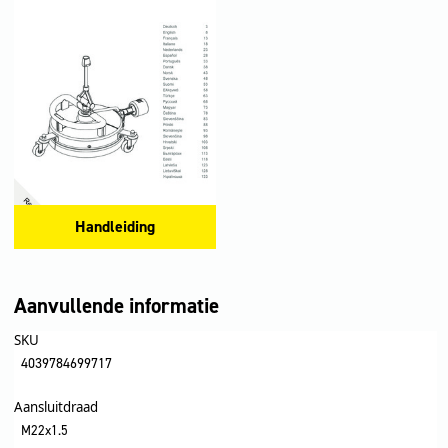
Handleiding
Aanvullende informatie
SKU
4039784699717
Aansluitdraad
M22x1.5