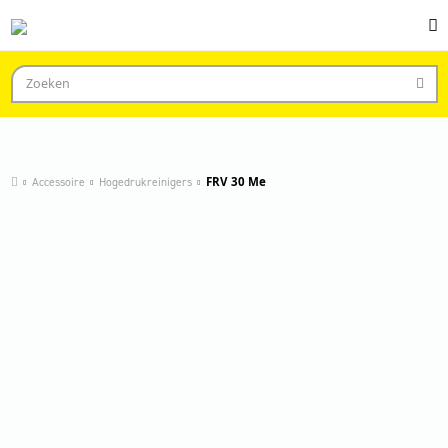
Accessoire
Hogedrukreinigers
FRV 30 Me