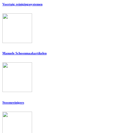
Voertuig reinigingssystemen
Manuele Schoonmaakartikelen
Stoomreinigers