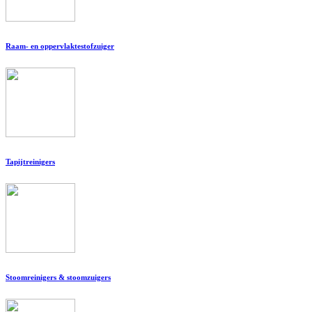
Raam- en oppervlaktestofzuiger
Tapijtreinigers
Stoomreinigers & stoomzuigers