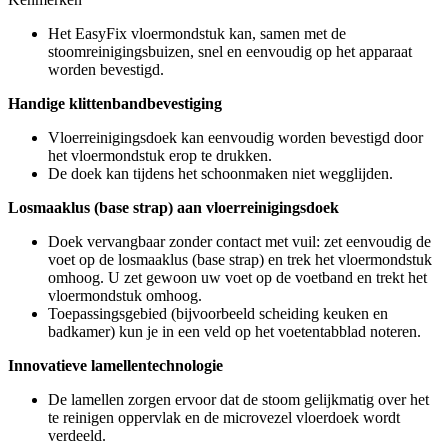
Het EasyFix vloermondstuk kan, samen met de
stoomreinigingsbuizen, snel en eenvoudig op het apparaat
worden bevestigd.
Handige klittenbandbevestiging
Vloerreinigingsdoek kan eenvoudig worden bevestigd door
het vloermondstuk erop te drukken.
De doek kan tijdens het schoonmaken niet wegglijden.
Losmaaklus (base strap) aan vloerreinigingsdoek
Doek vervangbaar zonder contact met vuil: zet eenvoudig de
voet op de losmaaklus (base strap) en trek het vloermondstuk
omhoog. U zet gewoon uw voet op de voetband en trekt het
vloermondstuk omhoog.
Toepassingsgebied (bijvoorbeeld scheiding keuken en
badkamer) kun je in een veld op het voetentabblad noteren.
Innovatieve lamellentechnologie
De lamellen zorgen ervoor dat de stoom gelijkmatig over het
te reinigen oppervlak en de microvezel vloerdoek wordt
verdeeld.