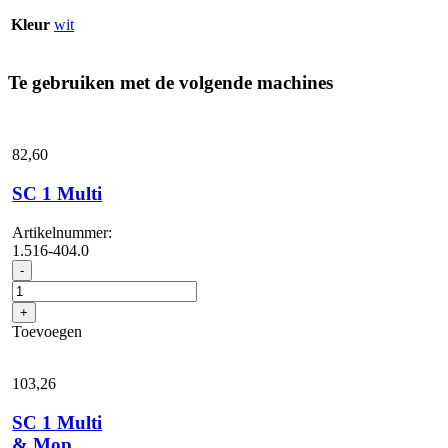
Kleur
wit
Te gebruiken met de volgende machines
82,
60
SC 1 Multi
Artikelnummer:
1.516-404.0
SC
-
1
Multi
+
aantal
Toevoegen
103,
26
SC 1 Multi
& Mop