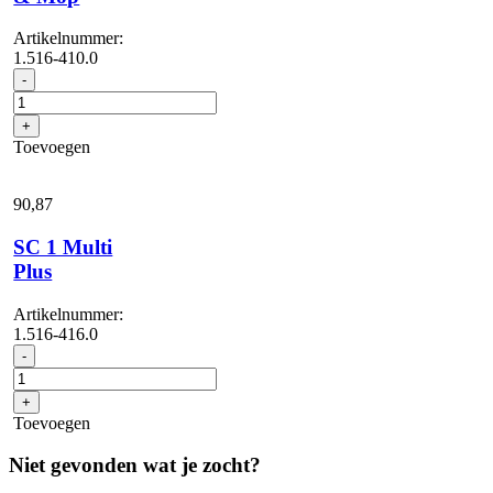
Artikelnummer:
1.516-410.0
SC
-
1
Multi
+
&
Toevoegen
Mop
aantal
90,
87
SC 1 Multi
Plus
Artikelnummer:
1.516-416.0
SC
-
1
Multi
+
Plus
Toevoegen
aantal
Niet gevonden wat je zocht?