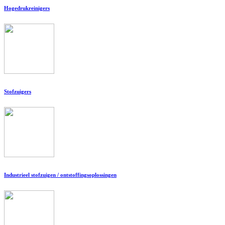
Hogedrukreinigers
Stofzuigers
Industrieel stofzuigen / ontstoffingsoplossingen