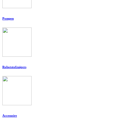
Pompen
Robotstofzuigers
Accessoire