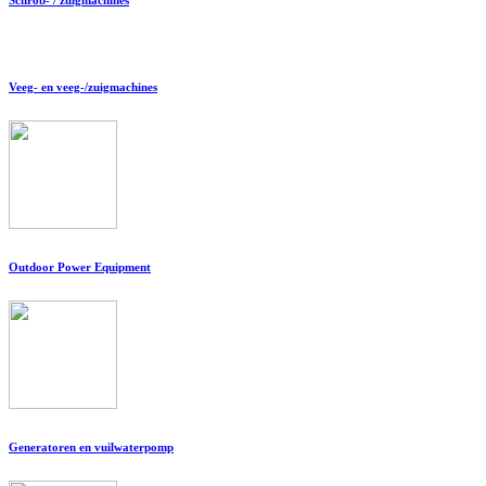
Veeg- en veeg-/zuigmachines
Outdoor Power Equipment
Generatoren en vuilwaterpomp