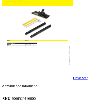
Datasheet
Aanvullende informatie
SKU
4066529116000