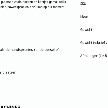
 plaatsen zoals hoeken en kantjes gemakkelijk
SKU
ier, powersproeier, enz.) kan op elk moment
Kleur
Gewicht
Gewicht inclusief 
als de handsproeier, ronde borsel of
Afmetingen (L × B 
e plaatsen.
MACHINES