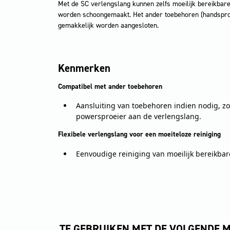
Met de SC verlengslang kunnen zelfs moeilijk bereikbare
worden schoongemaakt. Het ander toebehoren (handsproe
gemakkelijk worden aangesloten.
Kenmerken
Compatibel met ander toebehoren
Aansluiting van toebehoren indien nodig, zo
powersproeier aan de verlengslang.
Flexibele verlengslang voor een moeiteloze reiniging
Eenvoudige reiniging van moeilijk bereikbar
TE GEBRUIKEN MET DE VOLGENDE 