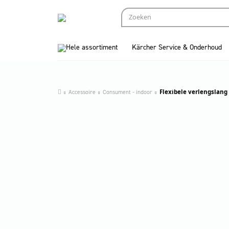
Hele assortiment
Kärcher Service & Onderhoud
Accessoire
Consument - indoor
Flexibele verlengslang