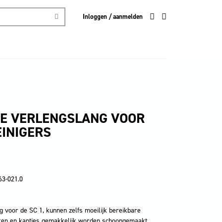
Inloggen / aanmelden
LE VERLENGSLANG VOOR
INIGERS
63-021.0
 voor de SC 1, kunnen zelfs moeilijk bereikbare
ken en kantjes gemakkelijk worden schoongemaakt.