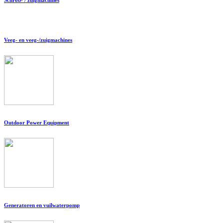
Veeg- en veeg-/zuigmachines
Outdoor Power Equipment
Generatoren en vuilwaterpomp