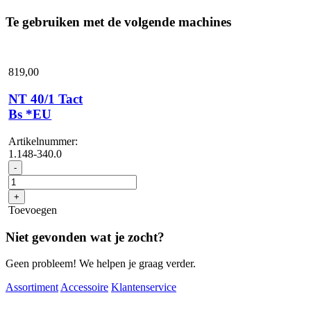
Te gebruiken met de volgende machines
819,
00
NT 40/1 Tact
Bs *EU
Artikelnummer:
1.148-340.0
NT
-
40/1
Tact
+
Bs
Toevoegen
*EU
aantal
Niet gevonden wat je zocht?
Geen probleem! We helpen je graag verder.
Assortiment
Accessoire
Klantenservice