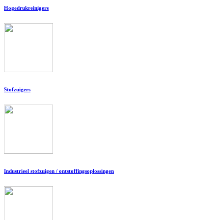
Hogedrukreinigers
Stofzuigers
Industrieel stofzuigen / ontstoffingsoplossingen