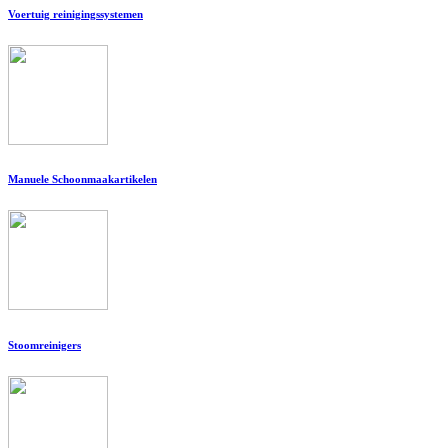
Voertuig reinigingssystemen
Manuele Schoonmaakartikelen
Stoomreinigers