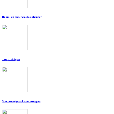
Raam- en oppervlaktestofzuiger
Tapijtreinigers
Stoomreinigers & stoomzuigers