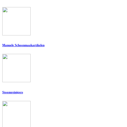
Manuele Schoonmaakartikelen
Stoomreinigers