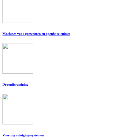
Machines voor gemeenten en openbare ruimte
Droogijsreiniging
Voertuig reinigingssystemen