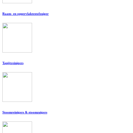
Raam- en oppervlaktestofzuiger
Tapijtreinigers
Stoomreinigers & stoomzuigers