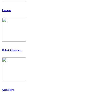
Pompen
Robotstofzuigers
Accessoire