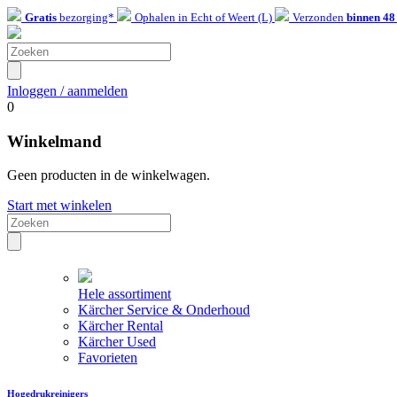
Gratis
bezorging*
Ophalen in Echt of Weert (L)
Verzonden
binnen 48
Inloggen / aanmelden
0
Winkelmand
Geen producten in de winkelwagen.
Start met winkelen
Hele assortiment
Kärcher Service & Onderhoud
Kärcher Rental
Kärcher Used
Favorieten
Hogedrukreinigers