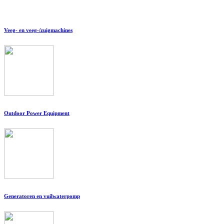
Veeg- en veeg-/zuigmachines
Outdoor Power Equipment
Generatoren en vuilwaterpomp