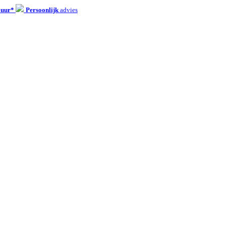
 uur*
Persoonlijk
advies