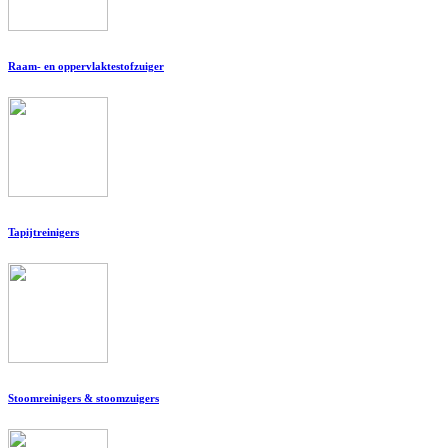
Raam- en oppervlaktestofzuiger
Tapijtreinigers
Stoomreinigers & stoomzuigers