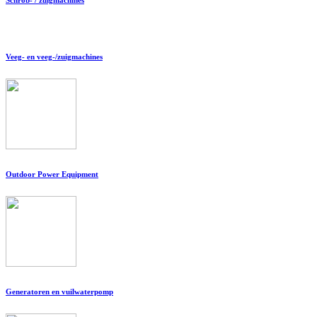
Veeg- en veeg-/zuigmachines
Outdoor Power Equipment
Generatoren en vuilwaterpomp