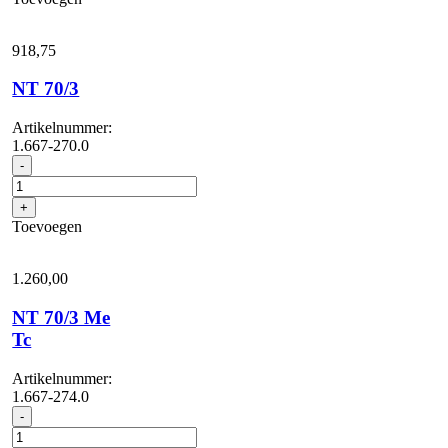
918,
75
NT 70/3
Artikelnummer:
1.667-270.0
NT
-
70/3
aantal
+
Toevoegen
1.260,
00
NT 70/3 Me
Tc
Artikelnummer:
1.667-274.0
NT
-
70/3