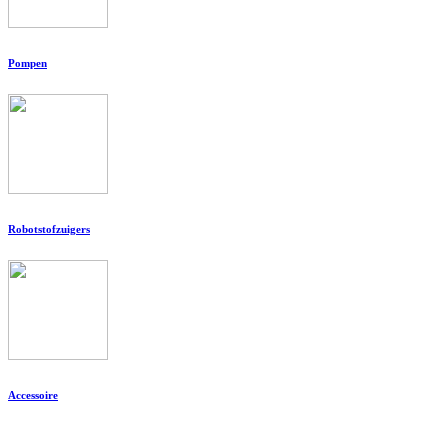
Pompen
Robotstofzuigers
Accessoire