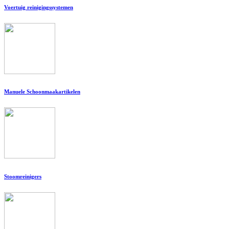
Voertuig reinigingssystemen
Manuele Schoonmaakartikelen
Stoomreinigers