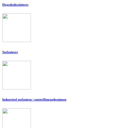
Hogedrukreinigers
Stofzuigers
Industrieel stofzuigen / ontstoffingsoplossingen