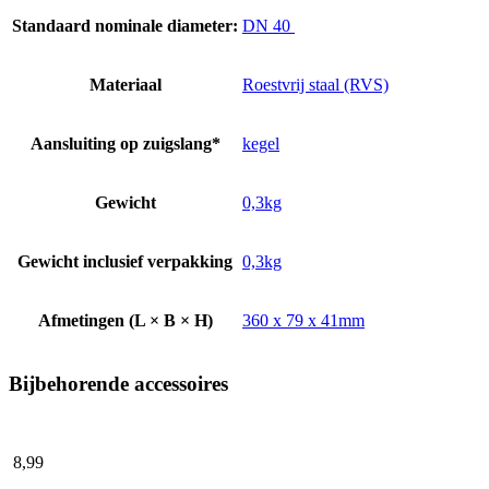
Standaard nominale diameter:
DN 40
Materiaal
Roestvrij staal (RVS)
Aansluiting op zuigslang*
kegel
Gewicht
0,3kg
Gewicht inclusief verpakking
0,3kg
Afmetingen (L × B × H)
360 x 79 x 41mm
Bijbehorende accessoires
8,
99