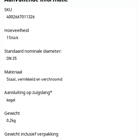
SKU
4002667011326
Hoeveelheid
1Stück
Standaard nominale diameter:
DN 35
Materiaal
Staal, vernikkeld en verchroomd
Aansluiting op zuigslang*
kegel
Gewicht
0,2kg
Gewicht inclusief verpakking