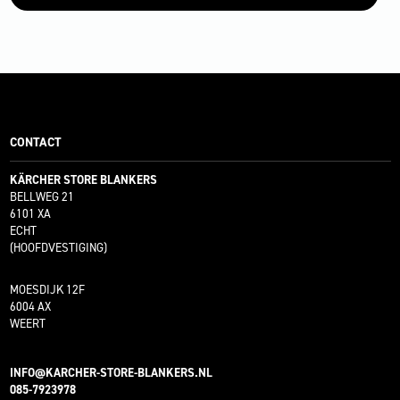
CONTACT
KÄRCHER STORE BLANKERS
BELLWEG 21
6101 XA
ECHT
(HOOFDVESTIGING)
MOESDIJK 12F
6004 AX
WEERT
INFO@KARCHER-STORE-BLANKERS.NL
085-7923978