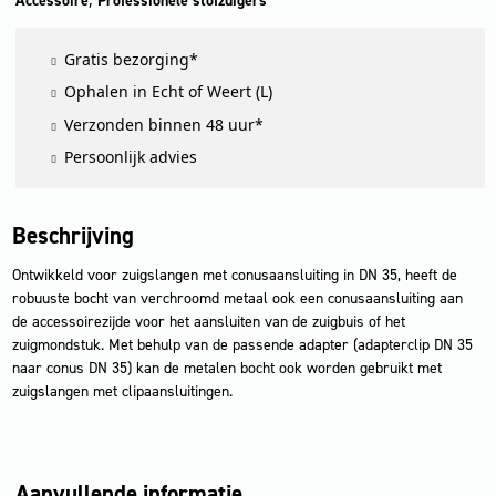
Accessoire
Professionele stofzuigers
slangzijdige
kegel,
Gratis bezorging*
accessoire
zijconus
Ophalen in Echt of Weert (L)
aantal
Verzonden binnen 48 uur*
Persoonlijk advies
Beschrijving
Ontwikkeld voor zuigslangen met conusaansluiting in DN 35, heeft de
robuuste bocht van verchroomd metaal ook een conusaansluiting aan
de accessoirezijde voor het aansluiten van de zuigbuis of het
zuigmondstuk. Met behulp van de passende adapter (adapterclip DN 35
naar conus DN 35) kan de metalen bocht ook worden gebruikt met
zuigslangen met clipaansluitingen.
Aanvullende informatie