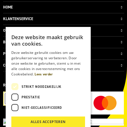
HOME
KLANTENSERVICE
OVER ONS
Deze website maakt gebruik
BLOG
van cookies.
Deze website gebruikt cookies om uw
PRIVACYVERKLARING
gebruikerservaring te verbeteren. Door
onze website te gebruiken, stemt u in met
COOKIES
alle cookies in overeenstemming met ons
Cookiebeleid.
Lees verder
REVIEWMERK
STRIKT NOODZAKELIJK
PRESTATIE
NIET-GECLASSIFICEERD
ALLES ACCEPTEREN