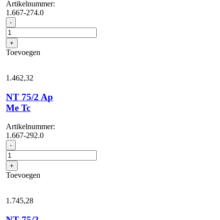
Artikelnummer:
1.667-274.0
NT
-
70/3
Me
+
Tc
Toevoegen
aantal
1.462,
32
NT 75/2 Ap
Me Tc
Artikelnummer:
1.667-292.0
NT
-
75/2
Ap
+
Me
Toevoegen
Tc
aantal
1.745,
28
NT 75/2