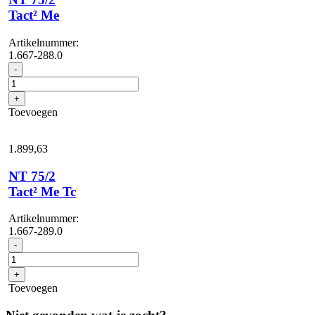
Tact² Me
Artikelnummer:
1.667-288.0
NT
-
75/2
Tact²
+
Me
Toevoegen
aantal
1.899,
63
NT 75/2
Tact² Me Tc
Artikelnummer:
1.667-289.0
NT
-
75/2
Tact²
+
Me
Toevoegen
Tc
aantal