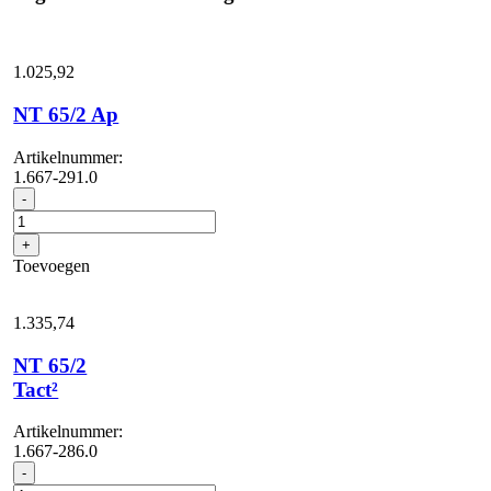
1.025,
92
NT 65/2 Ap
Artikelnummer:
1.667-291.0
NT
-
65/2
Ap
+
aantal
Toevoegen
1.335,
74
NT 65/2
Tact²
Artikelnummer:
1.667-286.0
NT
-
65/2