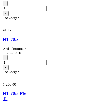
NT
-
70/2
aantal
+
Toevoegen
918,
75
NT 70/3
Artikelnummer:
1.667-270.0
NT
-
70/3
aantal
+
Toevoegen
1.260,
00
NT 70/3 Me
Tc