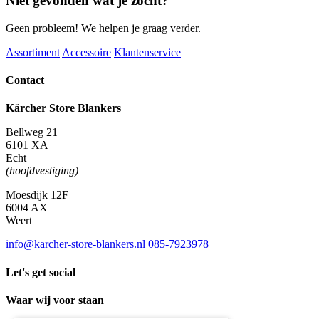
Niet gevonden wat je zocht?
Geen probleem! We helpen je graag verder.
Assortiment
Accessoire
Klantenservice
Contact
Kärcher Store Blankers
Bellweg 21
6101 XA
Echt
(hoofdvestiging)
Moesdijk 12F
6004 AX
Weert
info@karcher-store-blankers.nl
085-7923978
Let's get social
Waar wij voor staan