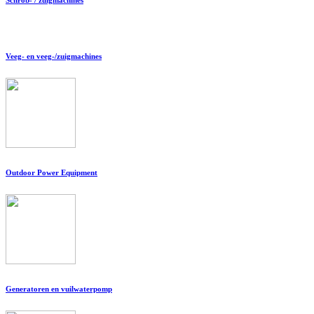
Veeg- en veeg-/zuigmachines
Outdoor Power Equipment
Generatoren en vuilwaterpomp