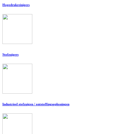
Hogedrukreinigers
Stofzuigers
Industrieel stofzuigen / ontstoffingsoplossingen