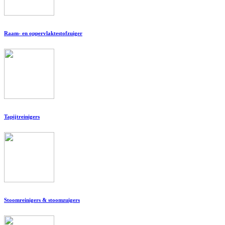
Raam- en oppervlaktestofzuiger
Tapijtreinigers
Stoomreinigers & stoomzuigers