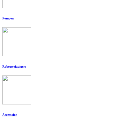
Pompen
Robotstofzuigers
Accessoire