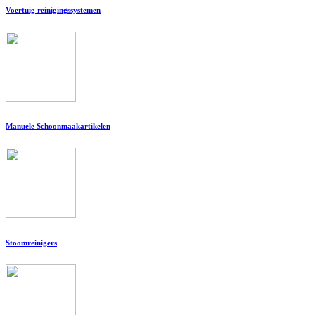
Voertuig reinigingssystemen
Manuele Schoonmaakartikelen
Stoomreinigers