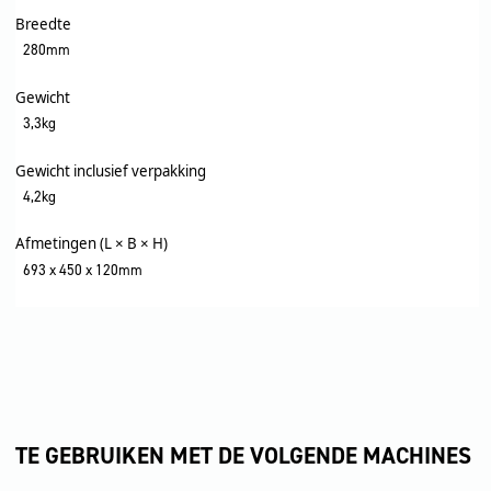
Breedte
280mm
Gewicht
3,3kg
Gewicht inclusief verpakking
4,2kg
Afmetingen (L × B × H)
693 x 450 x 120mm
TE GEBRUIKEN MET DE VOLGENDE MACHINES