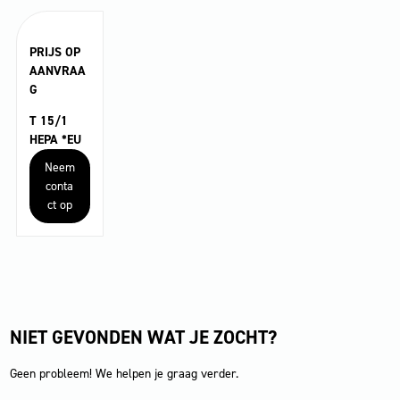
PRIJS OP
AANVRAA
G
T 15/1
HEPA *EU
Neem
conta
ct op
NIET GEVONDEN WAT JE ZOCHT?
Geen probleem! We helpen je graag verder.