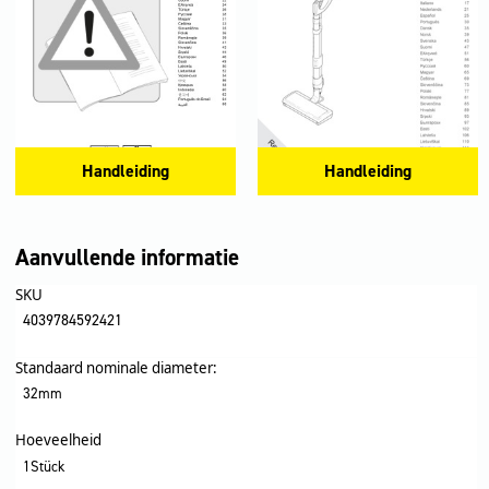
Handleiding
Handleiding
Aanvullende informatie
SKU
4039784592421
Standaard nominale diameter:
32mm
Hoeveelheid
1Stück