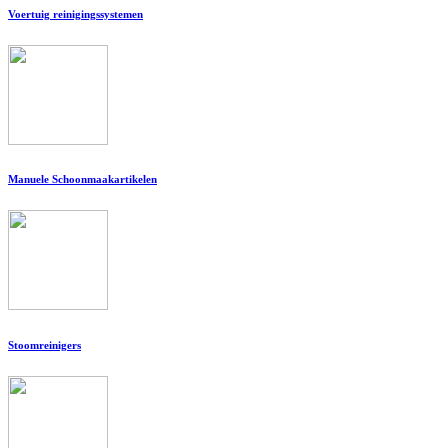
Voertuig reinigingssystemen
Manuele Schoonmaakartikelen
Stoomreinigers