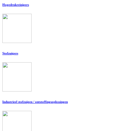
Hogedrukreinigers
Stofzuigers
Industrieel stofzuigen / ontstoffingsoplossingen