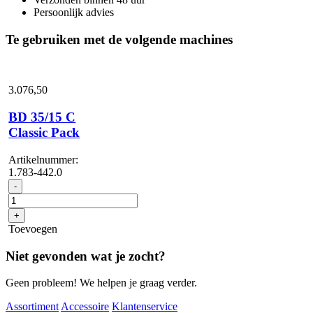
Persoonlijk advies
Te gebruiken met de volgende machines
3.076,
50
BD 35/15 C
Classic Pack
Artikelnummer:
1.783-442.0
BD
-
35/15
C
+
Classic
Toevoegen
Pack
aantal
Niet gevonden wat je zocht?
Geen probleem! We helpen je graag verder.
Assortiment
Accessoire
Klantenservice