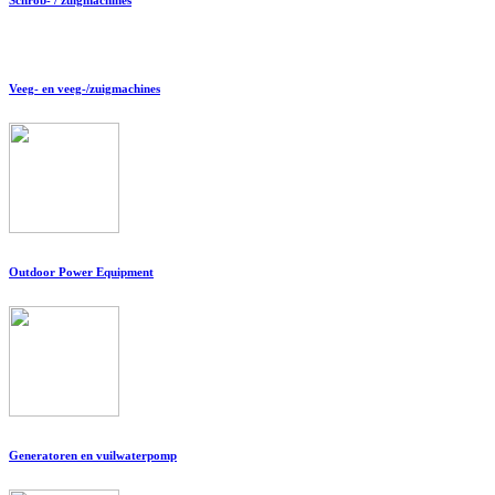
Veeg- en veeg-/zuigmachines
Outdoor Power Equipment
Generatoren en vuilwaterpomp