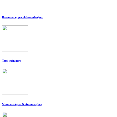
Raam- en oppervlaktestofzuiger
Tapijtreinigers
Stoomreinigers & stoomzuigers