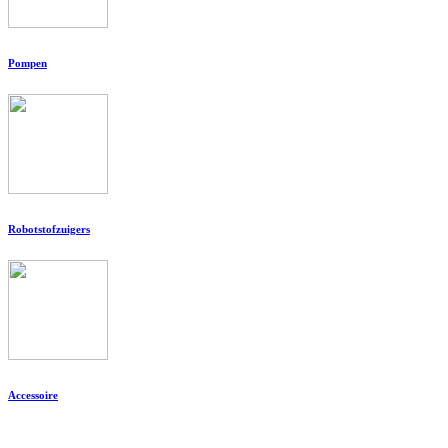
Pompen
Robotstofzuigers
Accessoire