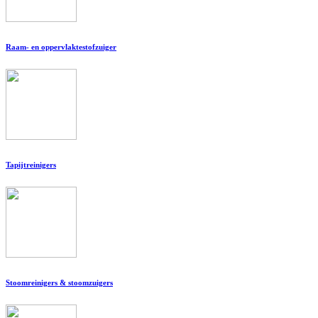
Raam- en oppervlaktestofzuiger
Tapijtreinigers
Stoomreinigers & stoomzuigers