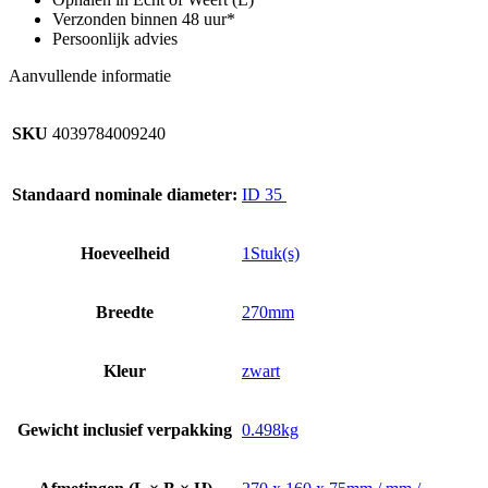
Verzonden binnen 48 uur*
Persoonlijk advies
Aanvullende informatie
SKU
4039784009240
Standaard nominale diameter:
ID 35
Hoeveelheid
1Stuk(s)
Breedte
270mm
Kleur
zwart
Gewicht inclusief verpakking
0.498kg