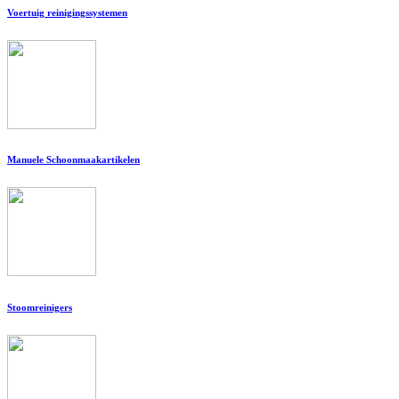
Voertuig reinigingssystemen
Manuele Schoonmaakartikelen
Stoomreinigers