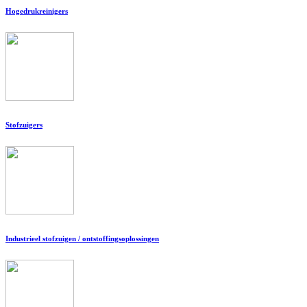
Hogedrukreinigers
Stofzuigers
Industrieel stofzuigen / ontstoffingsoplossingen