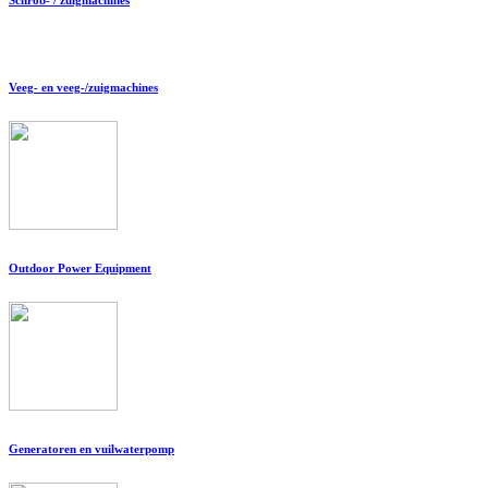
Veeg- en veeg-/zuigmachines
Outdoor Power Equipment
Generatoren en vuilwaterpomp