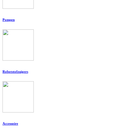
Pompen
Robotstofzuigers
Accessoire