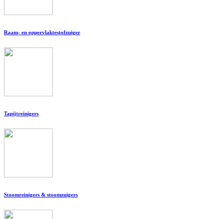
Raam- en oppervlaktestofzuiger
Tapijtreinigers
Stoomreinigers & stoomzuigers