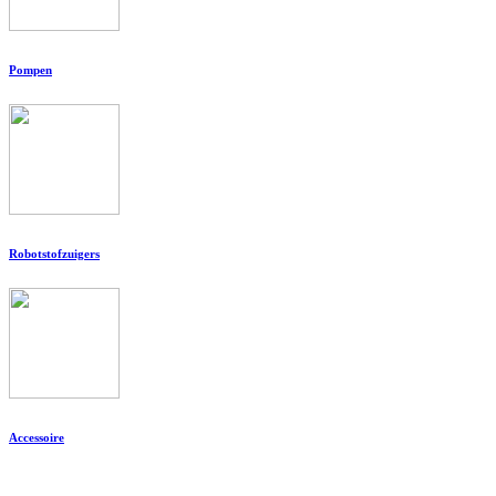
Pompen
Robotstofzuigers
Accessoire