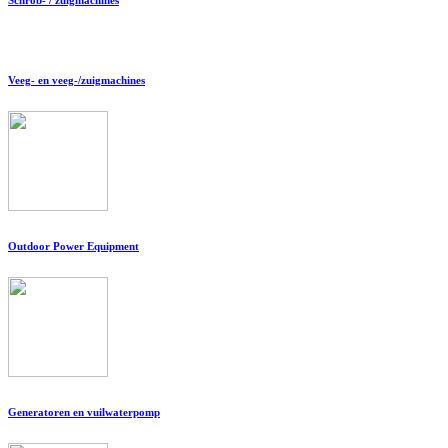
Veeg- en veeg-/zuigmachines
Outdoor Power Equipment
Generatoren en vuilwaterpomp