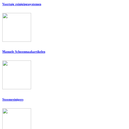
Voertuig reinigingssystemen
Manuele Schoonmaakartikelen
Stoomreinigers