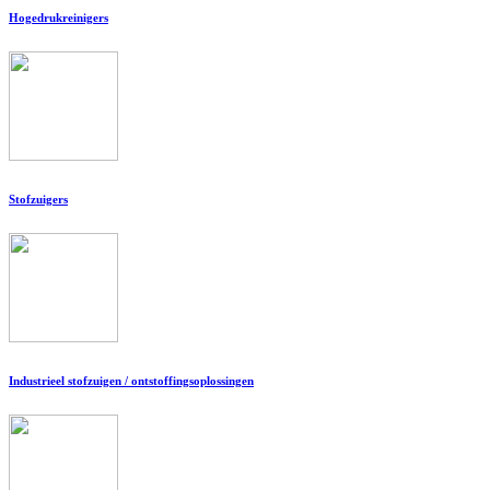
Hogedrukreinigers
Stofzuigers
Industrieel stofzuigen / ontstoffingsoplossingen