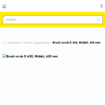
Accessoire
Schrob-/zuigmachines
Brush scrub D 430, Middel, 430 mm