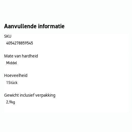
Aanvullende informatie
SKU
4054278859545
Mate van hardheid
Middel
Hoeveelheid
1Stück
Gewicht inclusief verpakking
2,9kg