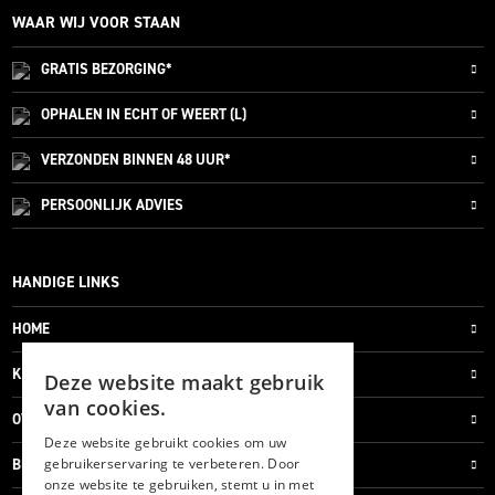
WAAR WIJ VOOR STAAN
GRATIS
BEZORGING*
OPHALEN IN ECHT OF WEERT (L)
VERZONDEN
BINNEN 48 UUR*
PERSOONLIJK
ADVIES
HANDIGE LINKS
HOME
KLANTENSERVICE
Deze website maakt gebruik
van cookies.
OVER ONS
Deze website gebruikt cookies om uw
gebruikerservaring te verbeteren. Door
BLOG
onze website te gebruiken, stemt u in met