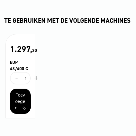
TE GEBRUIKEN MET DE VOLGENDE MACHINES
1.297,
20
BDP
43/400 C
-
+
BDP
43/400
C
Toev
aantal
oege
n