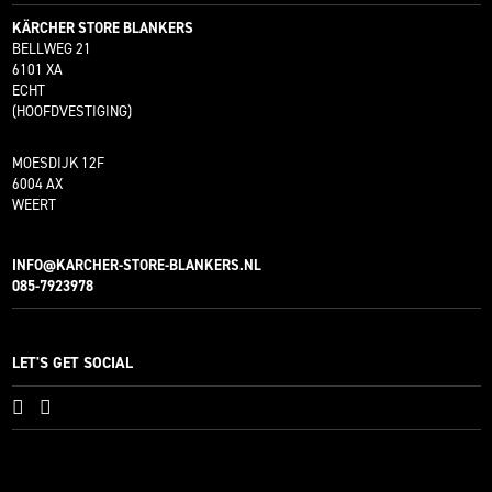
KÄRCHER STORE BLANKERS
BELLWEG 21
6101 XA
ECHT
(HOOFDVESTIGING)
MOESDIJK 12F
6004 AX
WEERT
INFO@KARCHER-STORE-BLANKERS.NL
085-7923978
LET'S GET SOCIAL