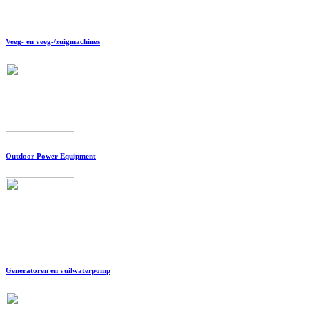
Veeg- en veeg-/zuigmachines
Outdoor Power Equipment
Generatoren en vuilwaterpomp