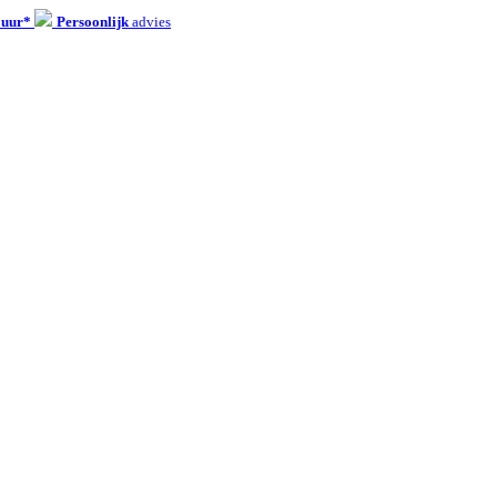
 uur*
Persoonlijk
advies