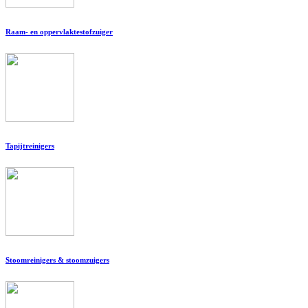
Raam- en oppervlaktestofzuiger
Tapijtreinigers
Stoomreinigers & stoomzuigers