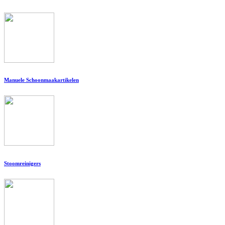
Manuele Schoonmaakartikelen
Stoomreinigers