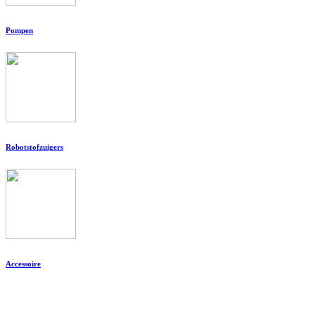
Pompen
Robotstofzuigers
Accessoire