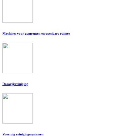
Machines voor gemeenten en openbare ruimte
Droogijsreiniging
Voertuig reinigingssystemen