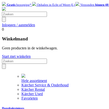
Gratis
bezorging*
Ophalen in Echt of Weert (L)
Verzonden
binnen 48
Inloggen / aanmelden
0
Winkelmand
Geen producten in de winkelwagen.
Start met winkelen
Hele assortiment
Kärcher Service & Onderhoud
Kärcher Rental
Kärcher Used
Favorieten
Hogedrukreinigers