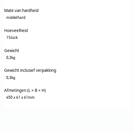
Mate van hardheid
middelhard
Hoeveelheid
1Stück
Gewicht
0,3kg
Gewicht inclusief verpakking
0,3kg
Afmetingen (L × B × H)
450 x 61 x 61mm