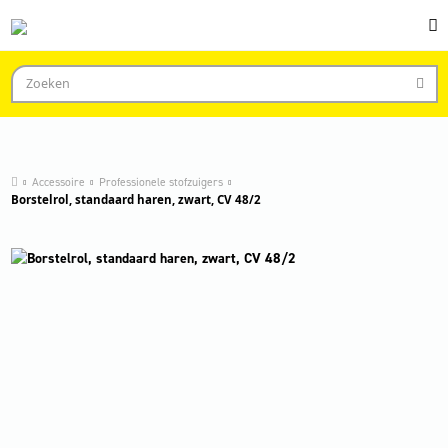
Accessoire
Professionele stofzuigers
Borstelrol, standaard haren, zwart, CV 48/2