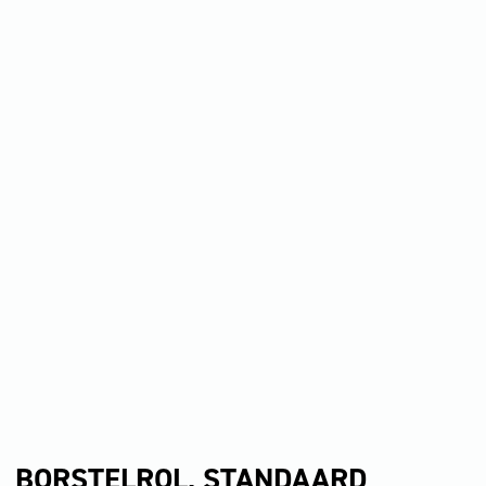
BORSTELROL, STANDAARD