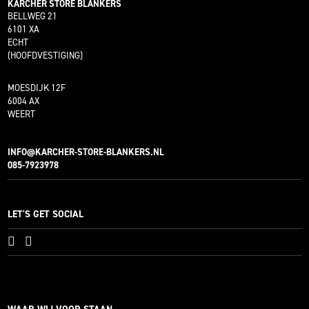
KÄRCHER STORE BLANKERS
BELLWEG 21
6101 XA
ECHT
(HOOFDVESTIGING)
MOESDIJK 12F
6004 AX
WEERT
INFO@KARCHER-STORE-BLANKERS.NL
085-7923978
LET'S GET SOCIAL