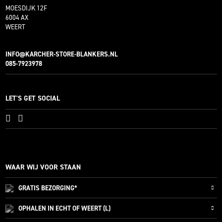
MOESDIJK 12F
6004 AX
WEERT
INFO@KARCHER-STORE-BLANKERS.NL
085-7923978
LET'S GET SOCIAL
WAAR WIJ VOOR STAAN
GRATIS
BEZORGING*
OPHALEN IN ECHT OF WEERT (L)