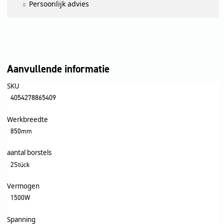
Persoonlijk advies
Aanvullende informatie
SKU
4054278865409
Werkbreedte
850mm
aantal borstels
2Stück
Vermogen
1500W
Spanning