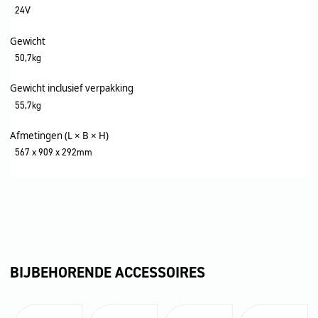
24V
Gewicht
50,7kg
Gewicht inclusief verpakking
55,7kg
Afmetingen (L × B × H)
567 x 909 x 292mm
BIJBEHORENDE ACCESSOIRES