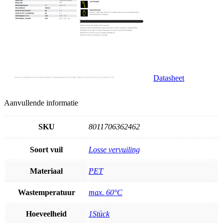
Datasheet
Aanvullende informatie
SKU
8011706362462
Soort vuil
Losse vervuiling
Materiaal
PET
Wastemperatuur
max. 60°C
Hoeveelheid
1Stück