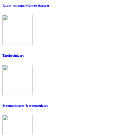
Raam- en oppervlaktestofzuiger
Tapijtreinigers
Stoomreinigers & stoomzuigers