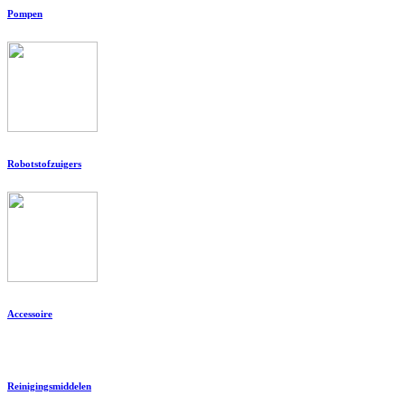
Pompen
Robotstofzuigers
Accessoire
Reinigingsmiddelen