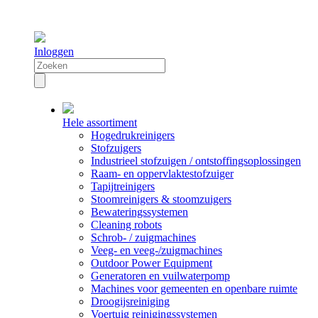
Inloggen
Hele assortiment
Hogedrukreinigers
Stofzuigers
Industrieel stofzuigen / ontstoffingsoplossingen
Raam- en oppervlaktestofzuiger
Tapijtreinigers
Stoomreinigers & stoomzuigers
Bewateringssystemen
Cleaning robots
Schrob- / zuigmachines
Veeg- en veeg-/zuigmachines
Outdoor Power Equipment
Generatoren en vuilwaterpomp
Machines voor gemeenten en openbare ruimte
Droogijsreiniging
Voertuig reinigingssystemen