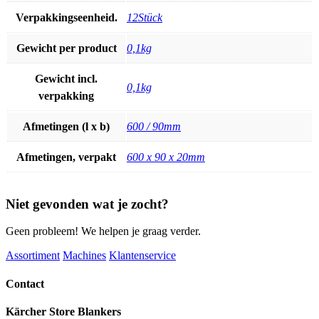
Verpakkingseenheid.
12Stück
Gewicht per product
0,1kg
Gewicht incl.
0,1kg
verpakking
Afmetingen (l x b)
600 / 90mm
Afmetingen, verpakt
600 x 90 x 20mm
Niet gevonden wat je zocht?
Geen probleem! We helpen je graag verder.
Assortiment
Machines
Klantenservice
Contact
Kärcher Store Blankers