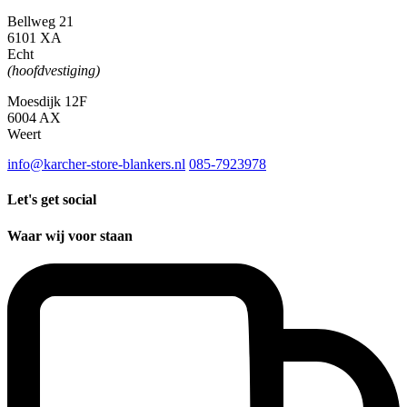
Bellweg 21
6101 XA
Echt
(hoofdvestiging)
Moesdijk 12F
6004 AX
Weert
info@karcher-store-blankers.nl
085-7923978
Let's get social
Waar wij voor staan