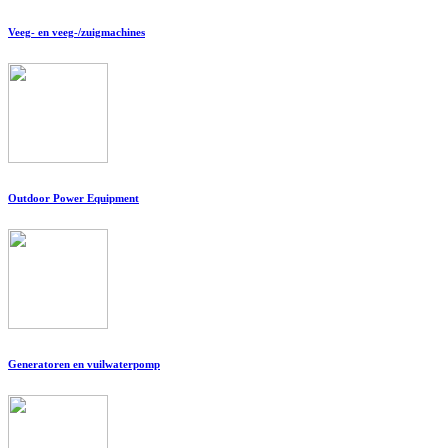
Veeg- en veeg-/zuigmachines
Outdoor Power Equipment
Generatoren en vuilwaterpomp