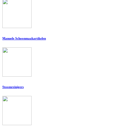
Manuele Schoonmaakartikelen
Stoomreinigers