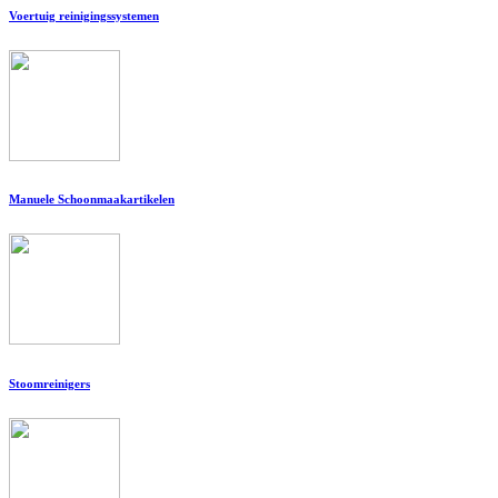
Voertuig reinigingssystemen
Manuele Schoonmaakartikelen
Stoomreinigers