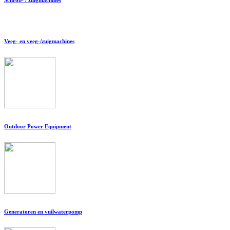
Veeg- en veeg-/zuigmachines
Outdoor Power Equipment
Generatoren en vuilwaterpomp