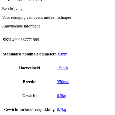
Beschrijving
Voor reiniging van ovens met een schraper
Aanvullende informatie
SKU
4002667771589
Standaard nominale diameter:
35mm
Hoeveelheid
1Stück
Breedte
350mm
Gewicht
0,5kg
Gewicht inclusief verpakking
0,7kg