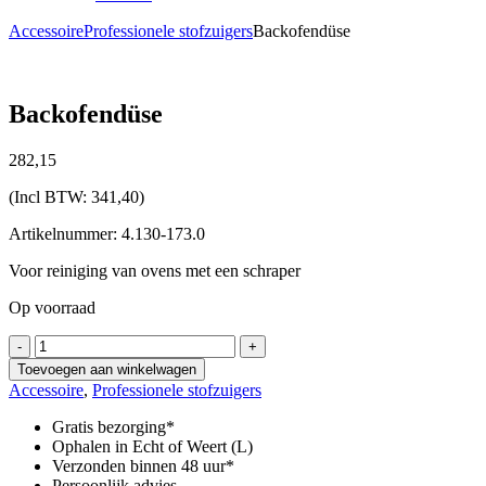
Accessoire
Professionele stofzuigers
Backofendüse
Backofendüse
282,
15
(Incl BTW:
341,40
)
Artikelnummer: 4.130-173.0
Voor reiniging van ovens met een schraper
Op voorraad
Backofendüse
-
+
aantal
Toevoegen aan winkelwagen
Accessoire
,
Professionele stofzuigers
Gratis bezorging*
Ophalen in Echt of Weert (L)
Verzonden binnen 48 uur*
Persoonlijk advies