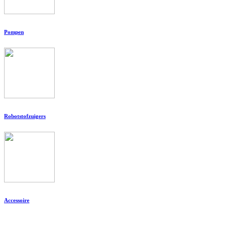
Pompen
Robotstofzuigers
Accessoire