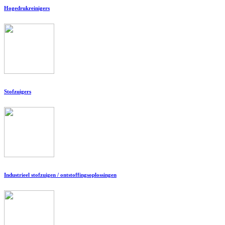
Hogedrukreinigers
Stofzuigers
Industrieel stofzuigen / ontstoffingsoplossingen