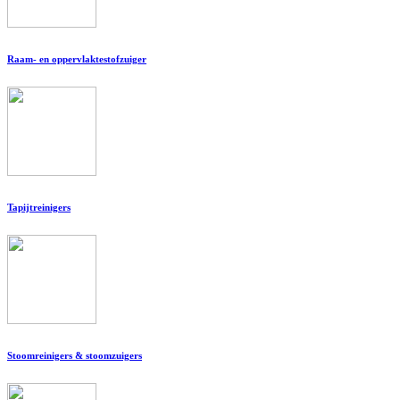
Raam- en oppervlaktestofzuiger
Tapijtreinigers
Stoomreinigers & stoomzuigers