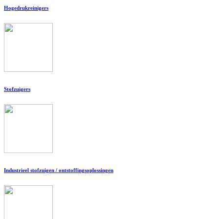
Hogedrukreinigers
Stofzuigers
Industrieel stofzuigen / ontstoffingsoplossingen