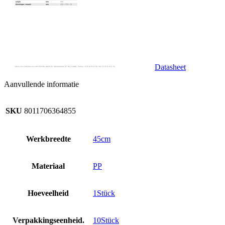
Datasheet
Aanvullende informatie
SKU
8011706364855
Werkbreedte
45cm
Materiaal
PP
Hoeveelheid
1Stück
Verpakkingseenheid.
10Stück