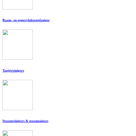
Raam- en oppervlaktestofzuiger
Tapijtreinigers
Stoomreinigers & stoomzuigers