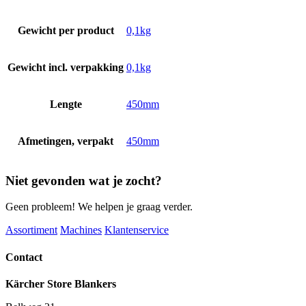
Gewicht per product
0,1kg
Gewicht incl. verpakking
0,1kg
Lengte
450mm
Afmetingen, verpakt
450mm
Niet gevonden wat je zocht?
Geen probleem! We helpen je graag verder.
Assortiment
Machines
Klantenservice
Contact
Kärcher Store Blankers