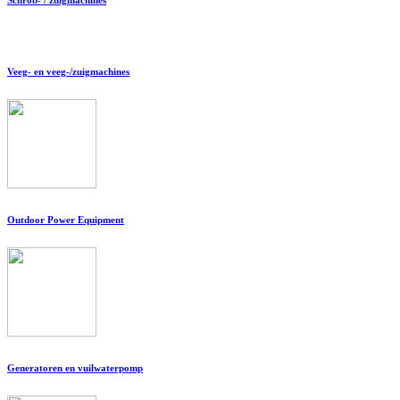
Veeg- en veeg-/zuigmachines
Outdoor Power Equipment
Generatoren en vuilwaterpomp