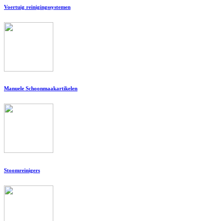
Voertuig reinigingssystemen
Manuele Schoonmaakartikelen
Stoomreinigers