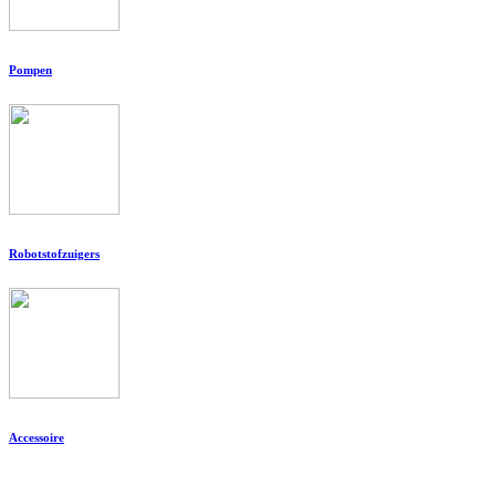
Pompen
Robotstofzuigers
Accessoire