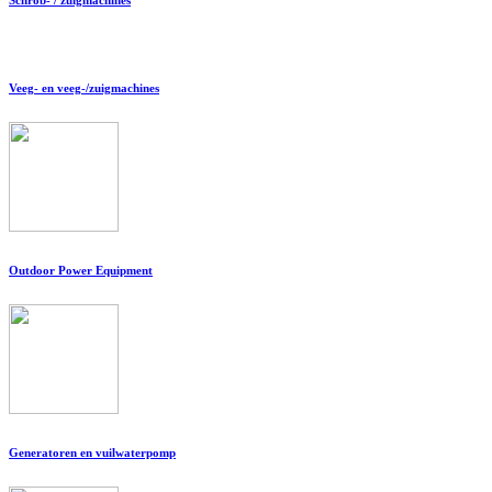
Veeg- en veeg-/zuigmachines
Outdoor Power Equipment
Generatoren en vuilwaterpomp