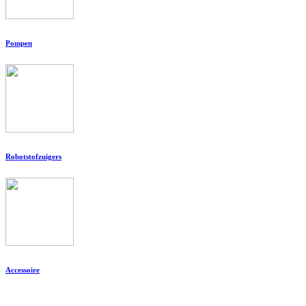
Pompen
Robotstofzuigers
Accessoire