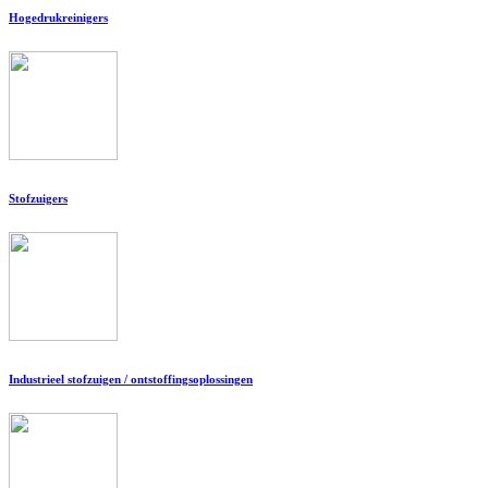
Hogedrukreinigers
Stofzuigers
Industrieel stofzuigen / ontstoffingsoplossingen