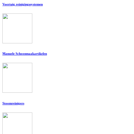
Voertuig reinigingssystemen
Manuele Schoonmaakartikelen
Stoomreinigers