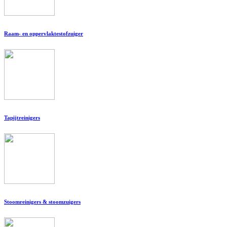
Raam- en oppervlaktestofzuiger
Tapijtreinigers
Stoomreinigers & stoomzuigers