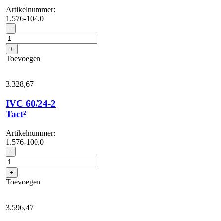
Artikelnummer:
1.576-104.0
IVC
-
60/24-
2
+
Ap
Toevoegen
aantal
3.328,
67
IVC 60/24-2
Tact²
Artikelnummer:
1.576-100.0
IVC
-
60/24-
2
+
Tact²
Toevoegen
aantal
3.596,
47