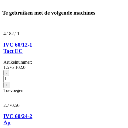
Te gebruiken met de volgende machines
4.182,
11
IVC 60/12-1
Tact EC
Artikelnummer:
1.576-102.0
IVC
-
60/12-
1
+
Tact
Toevoegen
EC
aantal
2.770,
56
IVC 60/24-2
Ap