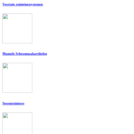
Voertuig reinigingssystemen
Manuele Schoonmaakartikelen
Stoomreinigers