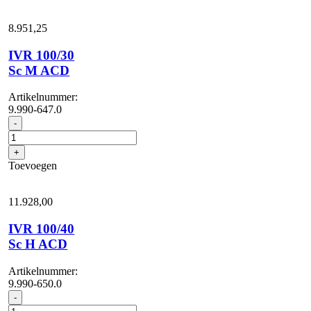
aantal
8.951,
25
IVR 100/30
Sc M ACD
Artikelnummer:
9.990-647.0
IVR
-
100/30
Sc
+
M
Toevoegen
ACD
aantal
11.928,
00
IVR 100/40
Sc H ACD
Artikelnummer:
9.990-650.0
IVR
-
100/40