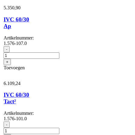
5.350,
90
IVC 60/30
Ap
Artikelnummer:
1.576-107.0
IVC
-
60/30
Ap
+
aantal
Toevoegen
6.109,
24
IVC 60/30
Tact²
Artikelnummer:
1.576-101.0
IVC
-
60/30
Tact²