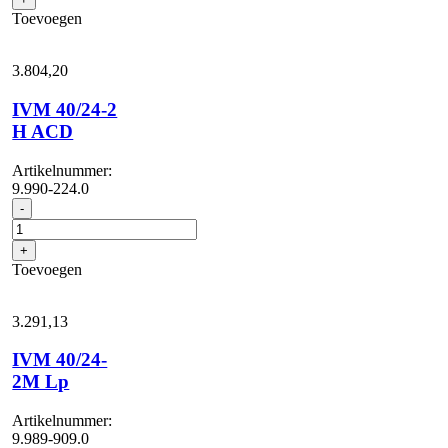
H
Toevoegen
aantal
3.804,
20
IVM 40/24-2
H ACD
Artikelnummer:
9.990-224.0
IVM
-
40/24-
2
+
H
Toevoegen
ACD
aantal
3.291,
13
IVM 40/24-
2M Lp
Artikelnummer:
9.989-909.0