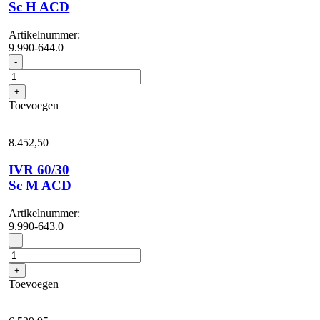
Sc H ACD
Artikelnummer:
9.990-644.0
IVR
-
60/30
Sc
+
H
Toevoegen
ACD
aantal
8.452,
50
IVR 60/30
Sc M ACD
Artikelnummer:
9.990-643.0
IVR
-
60/30
Sc
+
M
Toevoegen
ACD
aantal