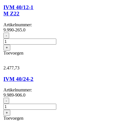
IVM 40/12-1
M Z22
Artikelnummer:
9.990-265.0
IVM
-
40/12-
1
+
M
Toevoegen
Z22
aantal
2.477,
73
IVM 40/24-2
Artikelnummer:
9.989-906.0
IVM
-
40/24-
2
+
aantal
Toevoegen