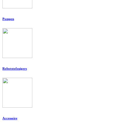
Pompen
Robotstofzuigers
Accessoire