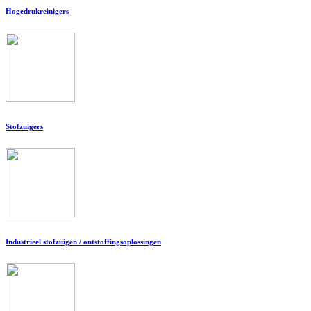
Hogedrukreinigers
Stofzuigers
Industrieel stofzuigen / ontstoffingsoplossingen