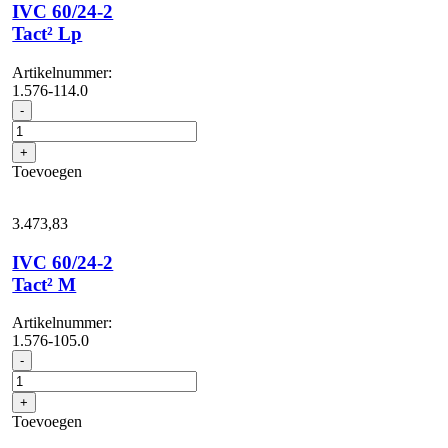
IVC 60/24-2
Tact² Lp
Artikelnummer:
1.576-114.0
IVC
-
60/24-
2
+
Tact²
Toevoegen
Lp
aantal
3.473,
83
IVC 60/24-2
Tact² M
Artikelnummer:
1.576-105.0
IVC
-
60/24-
2
+
Tact²
Toevoegen
M
aantal