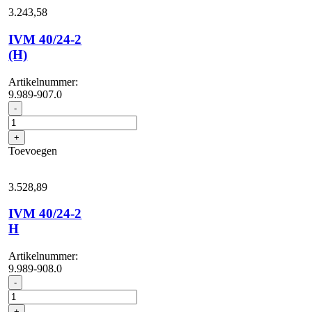
3.243,
58
IVM 40/24-2
(H)
Artikelnummer:
9.989-907.0
IVM
-
40/24-
2
+
(H)
Toevoegen
aantal
3.528,
89
IVM 40/24-2
H
Artikelnummer:
9.989-908.0
IVM
-
40/24-
2
+