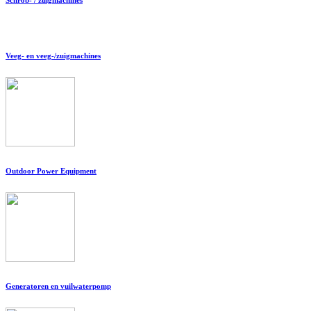
Veeg- en veeg-/zuigmachines
Outdoor Power Equipment
Generatoren en vuilwaterpomp