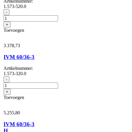
Artikelnummer:
1.573-520.0
IVM
-
60/30
aantal
+
Toevoegen
3.378,
73
IVM 60/36-3
Artikelnummer:
1.573-320.0
IVM
-
60/36-
3
+
aantal
Toevoegen
5.255,
80
IVM 60/36-3
H