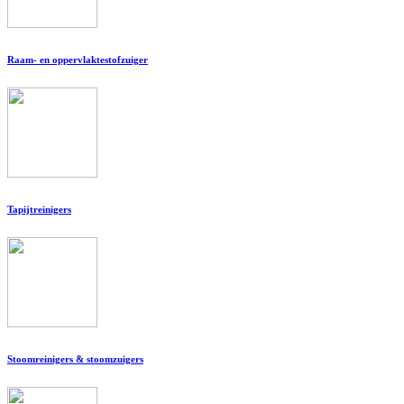
Raam- en oppervlaktestofzuiger
Tapijtreinigers
Stoomreinigers & stoomzuigers