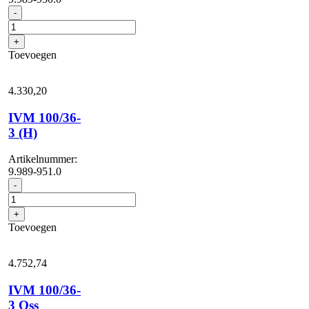
IVM
-
100/36-
3
+
aantal
Toevoegen
4.330,
20
IVM 100/36-
3 (H)
Artikelnummer:
9.989-951.0
IVM
-
100/36-
3
+
(H)
Toevoegen
aantal
4.752,
74
IVM 100/36-
3 Oss